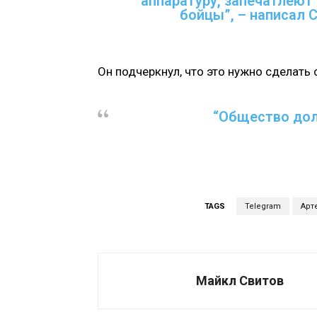
аппаратуру, запечатлеют
бойцы”, – написал 
Он подчеркнул, что это нужно сделать 
“Общество долж
TAGS
Telegram
Арт
Майкл Свитов