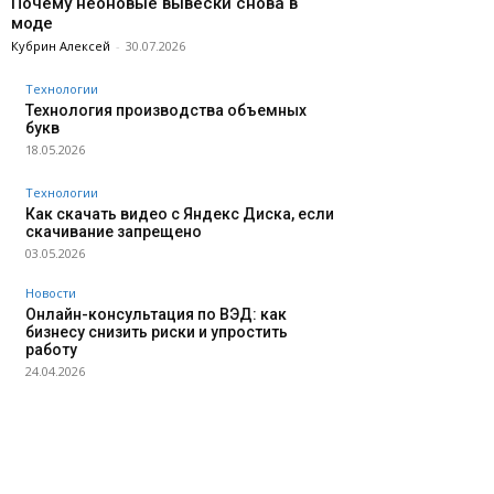
Почему неоновые вывески снова в
моде
Кубрин Алексей
-
30.07.2026
Технологии
Технология производства объемных
букв
18.05.2026
Технологии
Как скачать видео с Яндекс Диска, если
скачивание запрещено
03.05.2026
Новости
Онлайн-консультация по ВЭД: как
бизнесу снизить риски и упростить
работу
24.04.2026