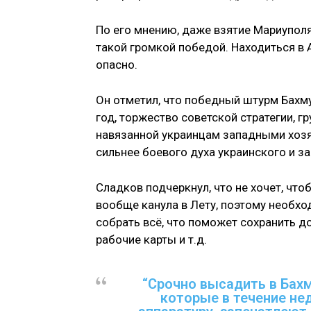
По его мнению, даже взятие Мариуполя
такой громкой победой. Находиться в 
опасно.
Он отметил, что победный штурм Бахму
год, торжество советской стратегии, г
навязанной украинцам западными хозяе
сильнее боевого духа украинского и з
Сладков подчеркнул, что не хочет, чт
вообще канула в Лету, поэтому необх
собрать всё, что поможет сохранить д
рабочие карты и т.д.
“Срочно высадить в Бах
которые в течение нед