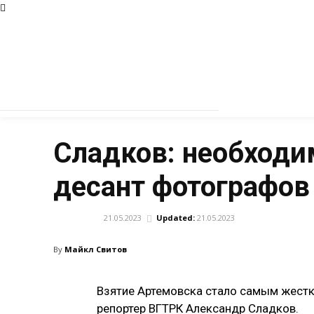
Сладков: необходи
десант фотографов
21.05.2023
Updated:
21.05.2023
АРМИЯ
By
Майкл Свитов
Взятие Артемовска стало самым жест
репортер ВГТРК Александр Сладков.