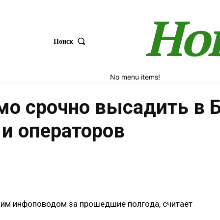
Но
Поиск
No menu items!
мо срочно высадить в 
 и операторов
Поделиться
ким инфоповодом за прошедшие полгода, считает