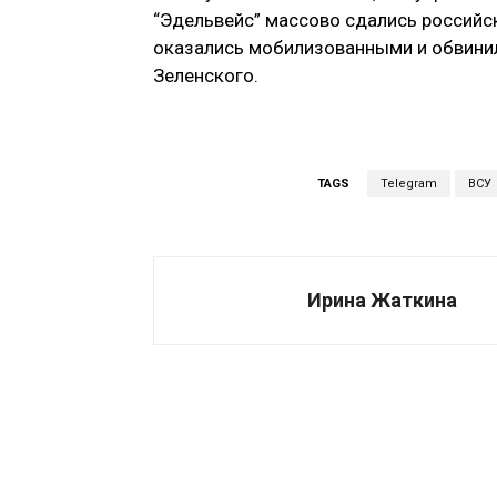
“Эдельвейс” массово сдались российск
оказались мобилизованными и обвинил
Зеленского.
TAGS
Telegram
ВСУ
Ирина Жаткина
Поделиться