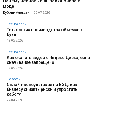
Почему неоновые вывески снова в
моде
Кубрин Алексей
-
30.07.2026
Технологии
Технология производства объемных
букв
18.05.2026
Технологии
Как скачать видео с Яндекс Диска, если
скачивание запрещено
03.05.2026
Новости
Онлайн-консультация по ВЭД: как
бизнесу снизить риски и упростить
работу
24.04.2026