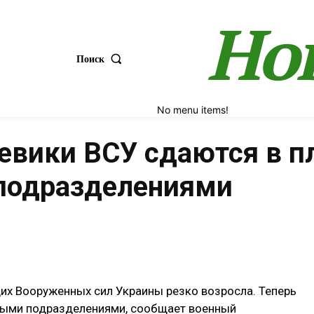
Но
Поиск
No menu items!
евики ВСУ сдаются в пл
 подразделениями
Поделиться
их Вооруженных сил Украины резко возросла. Теперь
целыми подразделениями, сообщает военный