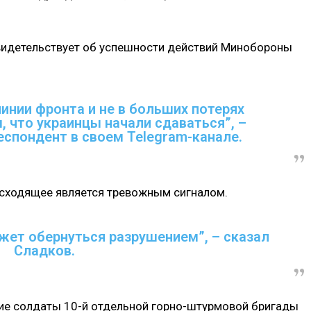
свидетельствует об успешности действий Минобороны
линии фронта и не в больших потерях
, что украинцы начали сдаваться”, –
еспондент в своем Telegram-канале.
оисходящее является тревожным сигналом.
жет обернуться разрушением”, – сказал
Сладков.
кие солдаты 10-й отдельной горно-штурмовой бригады