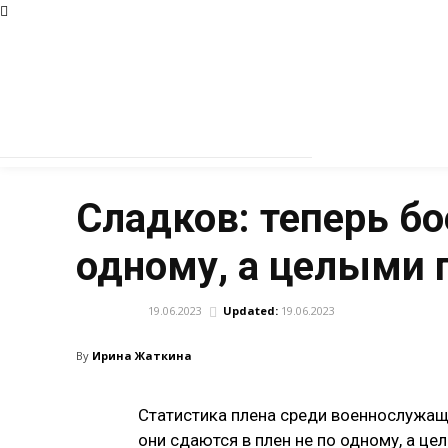
Сладков: теперь бо
одному, а целыми
19.06.2023
Updated:
19.06.2023
АРМИЯ
By
Ирина Жаткина
Статистика плена среди военнослужащ
они сдаются в плен не по одному, а 