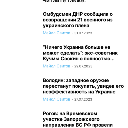
Читайте также:
Омбудсмен ДНР сообщила о
возвращении 21 военного из
украинского плена
Майкл Свитов
-
31.07.2023
“Ничего Украина больше не
может сделать”: экс-советник
Кучмы Соскин о полностью...
Майкл Свитов
-
29.07.2023
Володин: западное оружие
перестанут покупать, увидев его
неэффективность на Украине
Майкл Свитов
-
27.07.2023
Рогов: на Времевском
участке Запорожского
направления ВС РФ провели