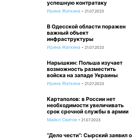
успешную контратаку
Ирина Жаткина
-
21.07.2023
В Одесской области поражен
важный объект
инфраструктуры
Ирина Жаткина
-
21.07.2023
Нарышкин: Польша изучает
возможность разместить
войска на западе Украины
Ирина Жаткина
-
21.07.2023
Картаполов: в России нет
необходимости увеличивать
срок срочной службы в армии
Майкл Свитов
-
21.07.2023
“Дело чести”: Сырский заявил о