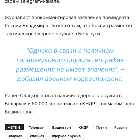
своем Telegram-канале.
Журналист прокомментировал заявление президента
России Владимира Путина о том, что Россия разместит
тактическое ядерное оружие в Беларуси.
“Однако в связи с наличием
гиперзвукового оружия география
размещения не имеет значения”, –
добавил военный корреспондент.
Ранее Сладков назвал наличие ядерного оружия в
Беларуси и 50 000 спецназовцев КНДР “кошмаром” для
Вашингтона.
МЕТКИ:
Telegram
Вашингтон
КНДР
Путин
Россия
Сладков
спецназ
ядерное оружие