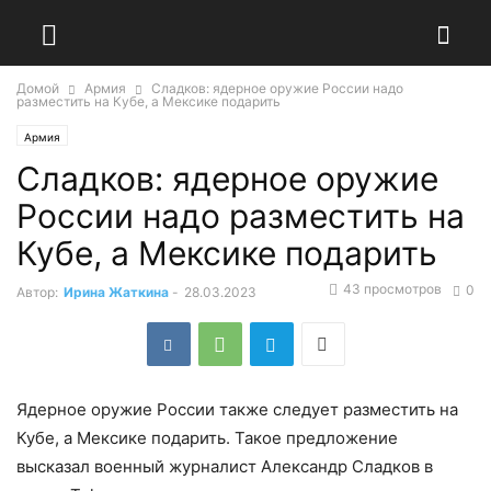
Домой
Армия
Сладков: ядерное оружие России надо
разместить на Кубе, а Мексике подарить
Армия
Сладков: ядерное оружие
России надо разместить на
Кубе, а Мексике подарить
43 просмотров
0
Автор:
Ирина Жаткина
-
28.03.2023
Ядерное оружие России также следует разместить на
Кубе, а Мексике подарить. Такое предложение
высказал военный журналист Александр Сладков в