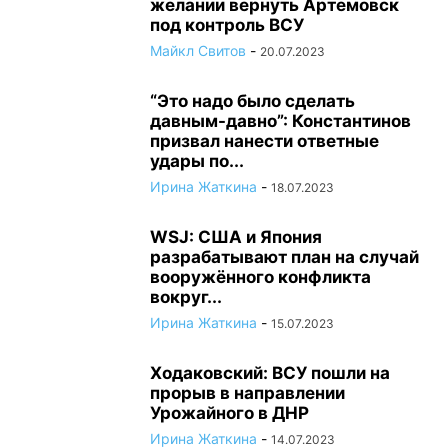
желании вернуть Артемовск
под контроль ВСУ
Майкл Свитов
-
20.07.2023
“Это надо было сделать
давным-давно”: Константинов
призвал нанести ответные
удары по...
Ирина Жаткина
-
18.07.2023
WSJ: США и Япония
разрабатывают план на случай
вооружённого конфликта
вокруг...
Ирина Жаткина
-
15.07.2023
Ходаковский: ВСУ пошли на
прорыв в направлении
Урожайного в ДНР
Ирина Жаткина
-
14.07.2023