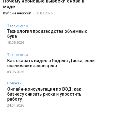
Почему неоновые вывески снова в
моде
Кубрин Алексей
-
30.07.2026
Технологии
Технология производства объемных
букв
18.05.2026
Технологии
Как скачать видео с Яндекс Диска, если
скачивание запрещено
03.05.2026
Новости
Онлайн-консультация по ВЭД: как
бизнесу снизить риски и упростить
работу
24.04.2026