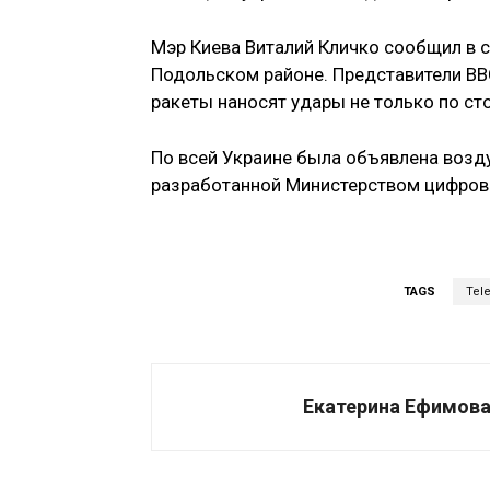
Мэр Киева Виталий Кличко сообщил в 
Подольском районе. Представители ВВС
ракеты наносят удары не только по сто
По всей Украине была объявлена возду
разработанной Министерством цифров
TAGS
Tel
Екатерина Ефимов