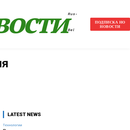
вости
Rus-
ПОДПИСКА НО
НОВОСТИ
Bel
ия
VK
WhatsApp
Telegram
LATEST NEWS
Технологии