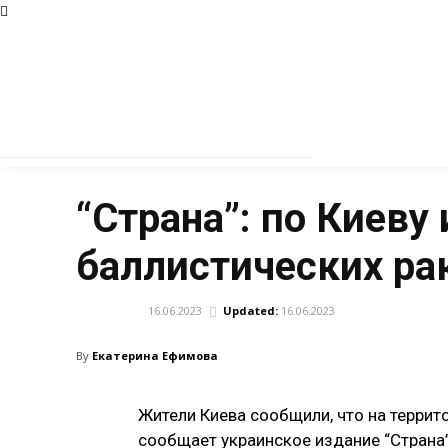
“Страна”: по Киеву
баллистических ра
16.06.2023
Updated:
16.06.2023
АРМИЯ
By
Екатерина Ефимова
Жители Киева сообщили, что на террит
сообщает украинское издание “Страна”