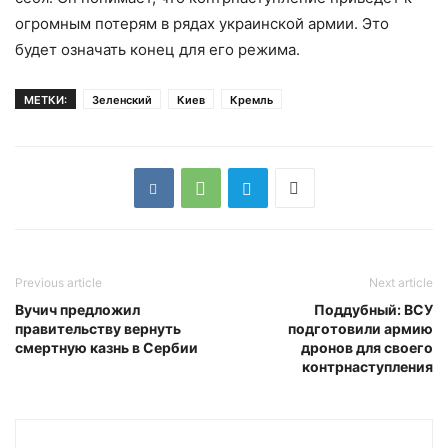
огромным потерям в рядах украинской армии. Это
будет означать конец для его режима.
МЕТКИ:
Зеленский
Киев
Кремль
Previous article
Next article
Вучич предложил
Поддубный: ВСУ
правительству вернуть
подготовили армию
смертную казнь в Сербии
дронов для своего
контрнаступления