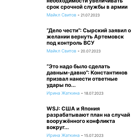
необходимости увеличивать
срок срочной службы в армии
Майкл Свитов
-
21.07.2023
“Дело чести”: Сырский заявил о
желании вернуть Артемовск
под контроль ВСУ
Майкл Свитов
-
20.07.2023
“Это надо было сделать
давным-давно”: Константинов
призвал нанести ответные
удары по...
Ирина Жаткина
-
18.07.2023
WSJ: США и Япония
разрабатывают план на случай
вооружённого конфликта
вокруг...
Ирина Жаткина
-
15.07.2023