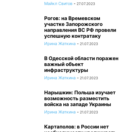
Майкл Свитов
-
27.07.2023
Рогов: на Времевском
участке Запорожского
направления ВС РФ провели
успешную контратаку
Ирина Жаткина
-
21.07.2023
В Одесской области поражен
важный объект
инфраструктуры
Ирина Жаткина
-
21.07.2023
Нарышкин: Польша изучает
возможность разместить
войска на западе Украины
Ирина Жаткина
-
21.07.2023
Картаполов: в России нет