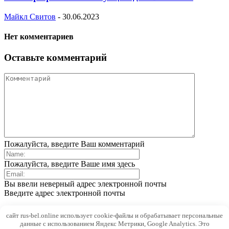
Майкл Свитов
-
30.06.2023
Нет комментариев
Оставьте комментарий
Пожалуйста, введите Ваш комментарий
Пожалуйста, введите Ваше имя здесь
Вы ввели неверный адрес электронной почты
Введите адрес электронной почты
Save my name, email, and website in this browser for the next
сайт rus-bel.online использует cookie-файлы и обрабатывает персональные
time I comment.
данные с использованием Яндекс Метрики, Google Analytics. Это