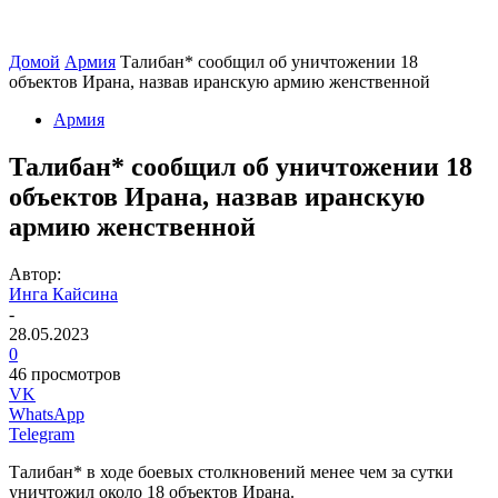
Домой
Армия
Талибан* сообщил об уничтожении 18
объектов Ирана, назвав иранскую армию женственной
Армия
Талибан* сообщил об уничтожении 18
объектов Ирана, назвав иранскую
армию женственной
Автор:
Инга Кайсина
-
28.05.2023
0
46 просмотров
VK
WhatsApp
Telegram
Талибан* в ходе боевых столкновений менее чем за сутки
уничтожил около 18 объектов Ирана.