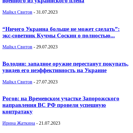
военного из украинского плена
Майкл Свитов
-
31.07.2023
“Ничего Украина больше не может сделать”:
экс-советник Кучмы Соскин о полностью...
Майкл Свитов
-
29.07.2023
Володин: западное оружие перестанут покупать,
увидев его неэффективность на Украине
Майкл Свитов
-
27.07.2023
Рогов: на Времевском участке Запорожского
направления ВС РФ провели успешную
контратаку
Ирина Жаткина
-
21.07.2023