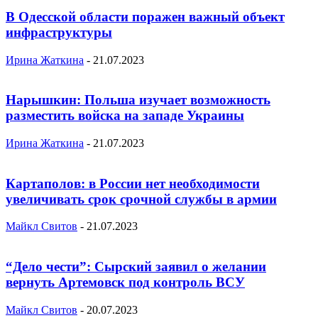
В Одесской области поражен важный объект
инфраструктуры
Ирина Жаткина
-
21.07.2023
Нарышкин: Польша изучает возможность
разместить войска на западе Украины
Ирина Жаткина
-
21.07.2023
Картаполов: в России нет необходимости
увеличивать срок срочной службы в армии
Майкл Свитов
-
21.07.2023
“Дело чести”: Сырский заявил о желании
вернуть Артемовск под контроль ВСУ
Майкл Свитов
-
20.07.2023