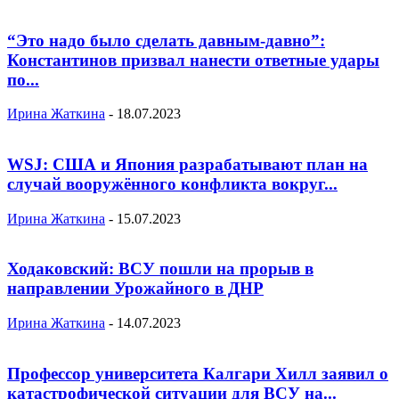
“Это надо было сделать давным-давно”:
Константинов призвал нанести ответные удары
по...
Ирина Жаткина
-
18.07.2023
WSJ: США и Япония разрабатывают план на
случай вооружённого конфликта вокруг...
Ирина Жаткина
-
15.07.2023
Ходаковский: ВСУ пошли на прорыв в
направлении Урожайного в ДНР
Ирина Жаткина
-
14.07.2023
Профессор университета Калгари Хилл заявил о
катастрофической ситуации для ВСУ на...