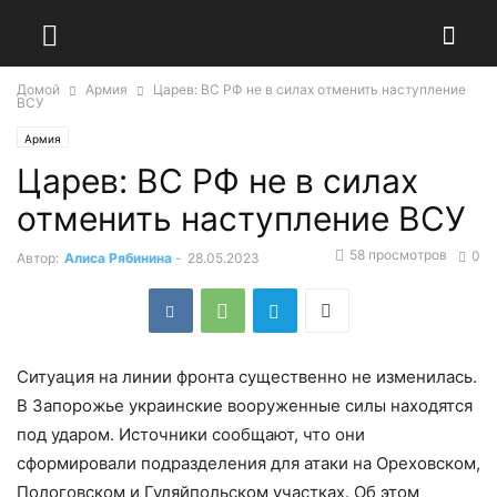
Домой
Армия
Царев: ВС РФ не в силах отменить наступление
ВСУ
Армия
Царев: ВС РФ не в силах
отменить наступление ВСУ
58 просмотров
0
Автор:
Алиса Рябинина
-
28.05.2023
Ситуация на линии фронта существенно не изменилась.
В Запорожье украинские вооруженные силы находятся
под ударом. Источники сообщают, что они
сформировали подразделения для атаки на Ореховском,
Пологовском и Гуляйпольском участках. Об этом