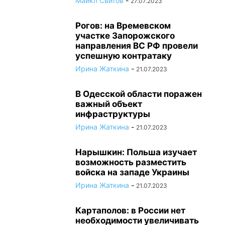
Майкл Свитов
-
27.07.2023
Рогов: на Времевском
участке Запорожского
направления ВС РФ провели
успешную контратаку
Ирина Жаткина
-
21.07.2023
В Одесской области поражен
важный объект
инфраструктуры
Ирина Жаткина
-
21.07.2023
Нарышкин: Польша изучает
возможность разместить
войска на западе Украины
Ирина Жаткина
-
21.07.2023
Картаполов: в России нет
необходимости увеличивать