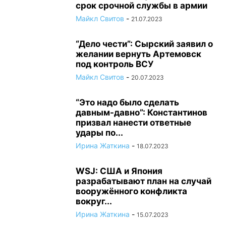
срок срочной службы в армии
Майкл Свитов
-
21.07.2023
“Дело чести”: Сырский заявил о
желании вернуть Артемовск
под контроль ВСУ
Майкл Свитов
-
20.07.2023
“Это надо было сделать
давным-давно”: Константинов
призвал нанести ответные
удары по...
Ирина Жаткина
-
18.07.2023
WSJ: США и Япония
разрабатывают план на случай
вооружённого конфликта
вокруг...
Ирина Жаткина
-
15.07.2023