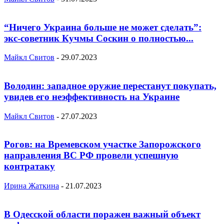
“Ничего Украина больше не может сделать”:
экс-советник Кучмы Соскин о полностью...
Майкл Свитов
-
29.07.2023
Володин: западное оружие перестанут покупать,
увидев его неэффективность на Украине
Майкл Свитов
-
27.07.2023
Рогов: на Времевском участке Запорожского
направления ВС РФ провели успешную
контратаку
Ирина Жаткина
-
21.07.2023
В Одесской области поражен важный объект