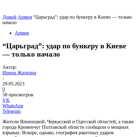
Домой
Армия
“Царьград”: удар по бункеру в Киеве — только
начало
Армия
“Царьград”: удар по бункеру в Киеве
— только начало
Автор:
Ирина Жаткина
-
29.05.2023
0
58 просмотров
VK
WhatsApp
Telegram
Жители Винницкой, Черкасской и Одесской областей, а также
города Кременчуг Полтавской области сообщали о мощных
взрывах. Вскоре, однако, география ракетных ударов