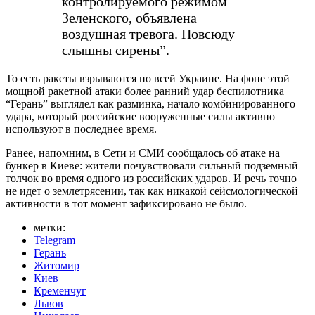
контролируемого режимом
Зеленского, объявлена
воздушная тревога. Повсюду
слышны сирены”.
То есть ракеты взрываются по всей Украине. На фоне этой
мощной ракетной атаки более ранний удар беспилотника
“Герань” выглядел как разминка, начало комбинированного
удара, который российские вооруженные силы активно
используют в последнее время.
Ранее, напомним, в Сети и СМИ сообщалось об атаке на
бункер в Киеве: жители почувствовали сильный подземный
толчок во время одного из российских ударов. И речь точно
не идет о землетрясении, так как никакой сейсмологической
активности в тот момент зафиксировано не было.
метки:
Telegram
Герань
Житомир
Киев
Кременчуг
Львов