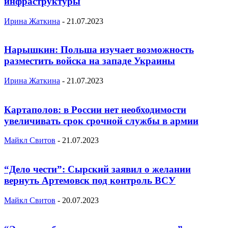
инфраструктуры
Ирина Жаткина
-
21.07.2023
Нарышкин: Польша изучает возможность
разместить войска на западе Украины
Ирина Жаткина
-
21.07.2023
Картаполов: в России нет необходимости
увеличивать срок срочной службы в армии
Майкл Свитов
-
21.07.2023
“Дело чести”: Сырский заявил о желании
вернуть Артемовск под контроль ВСУ
Майкл Свитов
-
20.07.2023