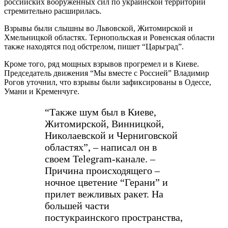
российских вооруженных сил по украинской территории
стремительно расширилась.
Взрывы были слышны во Львовской, Житомирской и
Хмельницкой областях. Тернопольская и Ровенская области
также находятся под обстрелом, пишет “Царьград”.
Кроме того, ряд мощных взрывов прогремел и в Киеве.
Председатель движения “Мы вместе с Россией” Владимир
Рогов уточнил, что взрывы были зафиксированы в Одессе,
Умани и Кременчуге.
“Также шум был в Киеве,
Житомирской, Винницкой,
Николаевской и Черниговской
областях”, – написал он в
своем Telegram-канале. –
Причина происходящего –
ночное цветение “Герани” и
прилет вежливых ракет. На
большей части
постукраинского пространства,