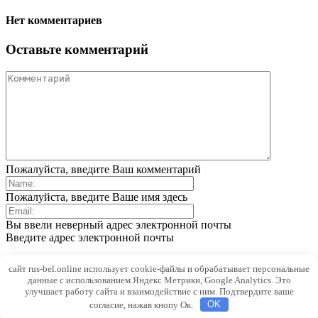
Нет комментариев
Оставьте комментарий
Пожалуйста, введите Ваш комментарий
Пожалуйста, введите Ваше имя здесь
Вы ввели неверный адрес электронной почты
Введите адрес электронной почты
Save my name, email, and website in this browser for the next
сайт rus-bel.online использует cookie-файлы и обрабатывает персональные
time I comment.
данные с использованием Яндекс Метрики, Google Analytics. Это
улучшает работу сайта и взаимодействие с ним. Подтвердите ваше
согласие, нажав кнопу Ок.
OK