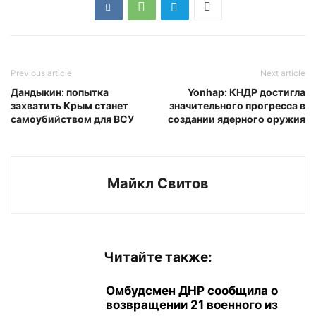
Previous article
Next article
Дандыкин: попытка
Yonhap: КНДР достигла
захватить Крым станет
значительного прогресса в
самоубийством для ВСУ
создании ядерного оружия
Майкл Свитов
Читайте также:
Омбудсмен ДНР сообщила о
возвращении 21 военного из