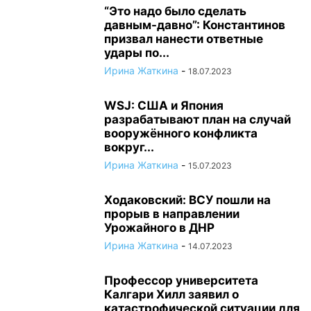
“Это надо было сделать
давным-давно”: Константинов
призвал нанести ответные
удары по...
Ирина Жаткина
-
18.07.2023
WSJ: США и Япония
разрабатывают план на случай
вооружённого конфликта
вокруг...
Ирина Жаткина
-
15.07.2023
Ходаковский: ВСУ пошли на
прорыв в направлении
Урожайного в ДНР
Ирина Жаткина
-
14.07.2023
Профессор университета
Калгари Хилл заявил о
катастрофической ситуации для