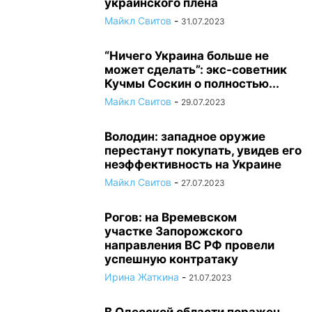
украинского плена
Майкл Свитов
-
31.07.2023
“Ничего Украина больше не
может сделать”: экс-советник
Кучмы Соскин о полностью...
Майкл Свитов
-
29.07.2023
Володин: западное оружие
перестанут покупать, увидев его
неэффективность на Украине
Майкл Свитов
-
27.07.2023
Рогов: на Времевском
участке Запорожского
направления ВС РФ провели
успешную контратаку
Ирина Жаткина
-
21.07.2023