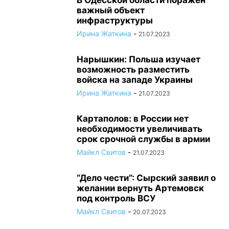
В Одесской области поражен
важный объект
инфраструктуры
Ирина Жаткина
-
21.07.2023
Нарышкин: Польша изучает
возможность разместить
войска на западе Украины
Ирина Жаткина
-
21.07.2023
Картаполов: в России нет
необходимости увеличивать
срок срочной службы в армии
Майкл Свитов
-
21.07.2023
“Дело чести”: Сырский заявил о
желании вернуть Артемовск
под контроль ВСУ
Майкл Свитов
-
20.07.2023