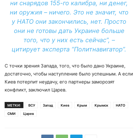
ни снарядов 155-го калибра, ни денег,
ни оружия – ничего. Это не значит, что
у НАТО они закончились, нет. Просто
они не готовы дать Украине больше
того, что у них есть сейчас”, –
цитирует эксперта “Политнавигатор”.
С точки зрения Запада, того, что было дано Украине,
достаточно, чтобы наступление было успешным. А если
Киев потерпит неудачу, его партнеры заморозят
конфликт, заключил Царев.
МЕТКИ:
ВСУ
Запад
Киев
Крым
Крымск
НАТО
СМИ
Царев