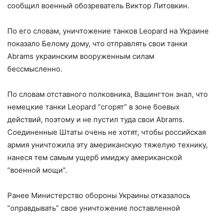
сообщил военный обозреватель Виктор Литовкин.
По его словам, уничтожение танков Leopard на Украине
показало Белому дому, что отправлять свои танки
Abrams украинским вооруженным силам
бессмысленно.
По словам отставного полковника, Вашингтон знал, что
немецкие танки Leopard “сгорят” в зоне боевых
действий, поэтому и не пустил туда свои Abrams.
Соединенные Штаты очень не хотят, чтобы российская
армия уничтожила эту американскую тяжелую технику,
нанеся тем самым ущерб имиджу американской
“военной мощи”.
Ранее Министерство обороны Украины отказалось
“оправдывать” свое уничтожение поставленной