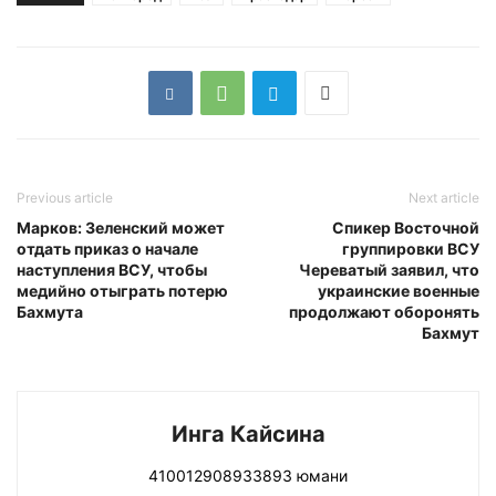
Previous article
Next article
Марков: Зеленский может
Спикер Восточной
отдать приказ о начале
группировки ВСУ
наступления ВСУ, чтобы
Череватый заявил, что
медийно отыграть потерю
украинские военные
Бахмута
продолжают оборонять
Бахмут
Инга Кайсина
410012908933893 юмани