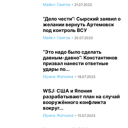
Майкл Свитов
-
21.07.2023
“Дело чести”: Сырский заявил о
желании вернуть Артемовск
под контроль ВСУ
Майкл Свитов
-
20.07.2023
“Это надо было сделать
давным-давно”: Константинов
призвал нанести ответные
удары по...
Ирина Жаткина
-
18.07.2023
WSJ: США и Япония
разрабатывают план на случай
вооружённого конфликта
вокруг...
Ирина Жаткина
-
15.07.2023