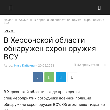
Домой
Армия
В Херсонской области обнаружен схрон оружия
ВСУ
Армия
В Херсонской области
обнаружен схрон оружия
ВСУ
42 просмотров
0
Автор:
Инга Кайсина
-
20.05.2023
В Херсонской области в ходе проведения
спецмероприятий сотрудники военной полиции
обнаружили схрон оружия ВСУ. Об этом пишет издание