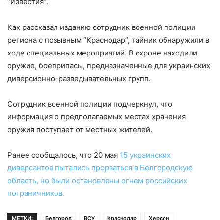
“Известия”.
Как рассказал изданию сотрудник военной полиции
региона с позывным “Краснодар”, тайник обнаружили в
ходе специальных мероприятий. В схроне находили
оружие, боеприпасы, предназначенные для украинских
диверсионно-разведывательных групп.
Сотрудник военной полиции подчеркнул, что
информация о предполагаемых местах хранения
оружия поступает от местных жителей.
Ранее сообщалось, что 20 мая
15 украинских
диверсантов пытались прорваться в Белгородскую
область, но были остановлены огнем российских
пограничников.
МЕТКИ:
Белгород
ВСУ
Краснодар
Херсон