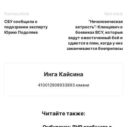
Previous article
Next article
СБУ сообщила о
“Нечеловеческая
подозрении эксперту
хитрость”: Клинцевич о
Юрию Подоляке
боевиках ВСУ, которые
ведут ожесточенный бой и
сдаются в плен, когда у них
заканчиваются боеприпасы
Инга Кайсина
410012908933893 юмани
Читайте также: