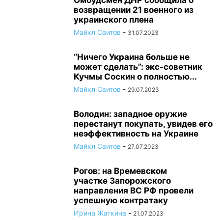
Омбудсмен ДНР сообщила о
возвращении 21 военного из
украинского плена
Майкл Свитов
-
31.07.2023
“Ничего Украина больше не
может сделать”: экс-советник
Кучмы Соскин о полностью...
Майкл Свитов
-
29.07.2023
Володин: западное оружие
перестанут покупать, увидев его
неэффективность на Украине
Майкл Свитов
-
27.07.2023
Рогов: на Времевском
участке Запорожского
направления ВС РФ провели
успешную контратаку
Ирина Жаткина
-
21.07.2023