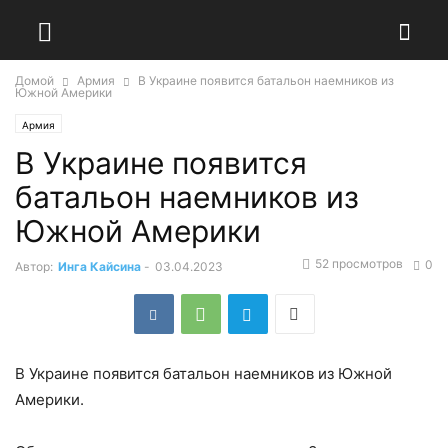
Домой
Армия
В Украине появится батальон наемников из
Южной Америки
Армия
В Украине появится
батальон наемников из
Южной Америки
52 просмотров
0
Автор:
Инга Кайсина
-
03.04.2023
В Украине появится батальон наемников из Южной
Америки.