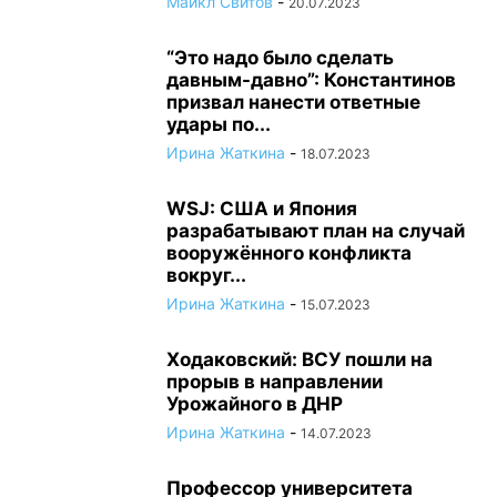
Майкл Свитов
-
20.07.2023
“Это надо было сделать
давным-давно”: Константинов
призвал нанести ответные
удары по...
Ирина Жаткина
-
18.07.2023
WSJ: США и Япония
разрабатывают план на случай
вооружённого конфликта
вокруг...
Ирина Жаткина
-
15.07.2023
Ходаковский: ВСУ пошли на
прорыв в направлении
Урожайного в ДНР
Ирина Жаткина
-
14.07.2023
Профессор университета