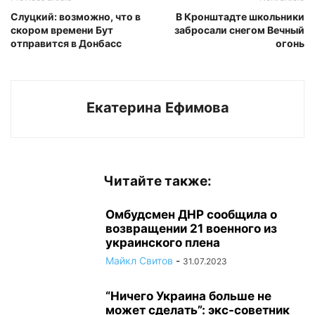
Слуцкий: возможно, что в
В Кронштадте школьники
скором времени Бут
забросали снегом Вечный
отправится в Донбасс
огонь
Екатерина Ефимова
Читайте также:
Омбудсмен ДНР сообщила о
возвращении 21 военного из
украинского плена
Майкл Свитов
-
31.07.2023
“Ничего Украина больше не
может сделать”: экс-советник