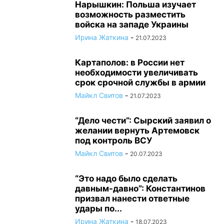
Нарышкин: Польша изучает
возможность разместить
войска на западе Украины
Ирина Жаткина
-
21.07.2023
Картаполов: в России нет
необходимости увеличивать
срок срочной службы в армии
Майкл Свитов
-
21.07.2023
“Дело чести”: Сырский заявил о
желании вернуть Артемовск
под контроль ВСУ
Майкл Свитов
-
20.07.2023
“Это надо было сделать
давным-давно”: Константинов
призвал нанести ответные
удары по...
Ирина Жаткина
-
18.07.2023