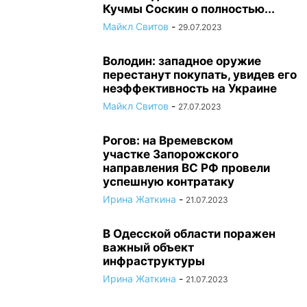
Кучмы Соскин о полностью...
Майкл Свитов
-
29.07.2023
Володин: западное оружие
перестанут покупать, увидев его
неэффективность на Украине
Майкл Свитов
-
27.07.2023
Рогов: на Времевском
участке Запорожского
направления ВС РФ провели
успешную контратаку
Ирина Жаткина
-
21.07.2023
В Одесской области поражен
важный объект
инфраструктуры
Ирина Жаткина
-
21.07.2023