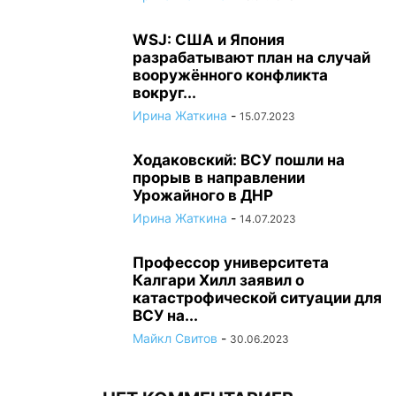
WSJ: США и Япония
разрабатывают план на случай
вооружённого конфликта
вокруг...
Ирина Жаткина
-
15.07.2023
Ходаковский: ВСУ пошли на
прорыв в направлении
Урожайного в ДНР
Ирина Жаткина
-
14.07.2023
Профессор университета
Калгари Хилл заявил о
катастрофической ситуации для
ВСУ на...
Майкл Свитов
-
30.06.2023