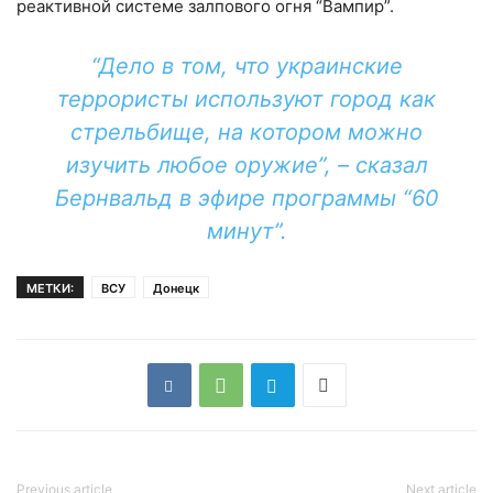
реактивной системе залпового огня “Вампир”.
“Дело в том, что украинские
террористы используют город как
стрельбище, на котором можно
изучить любое оружие”, – сказал
Бернвальд в эфире программы “60
минут”.
МЕТКИ:
ВСУ
Донецк
Previous article
Next article