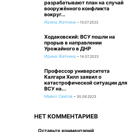
разрабатывают план на случай
вооружённого конфликта
вокруг...
Ирина Жаткина
-
15.07.2023
Ходаковский: ВСУ пошли на
прорыв в направлении
Урожайного в ДНР
Ирина Жаткина
-
14.07.2023
Профессор университета
Калгари Хилл заявил о
катастрофической ситуации для
ВСУ на...
Майкл Свитов
-
30.06.2023
НЕТ КОММЕНТАРИЕВ
Оставьте комментарий