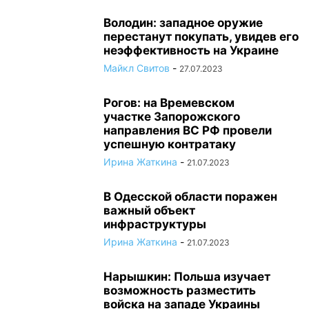
Володин: западное оружие
перестанут покупать, увидев его
неэффективность на Украине
Майкл Свитов
-
27.07.2023
Рогов: на Времевском
участке Запорожского
направления ВС РФ провели
успешную контратаку
Ирина Жаткина
-
21.07.2023
В Одесской области поражен
важный объект
инфраструктуры
Ирина Жаткина
-
21.07.2023
Нарышкин: Польша изучает
возможность разместить
войска на западе Украины