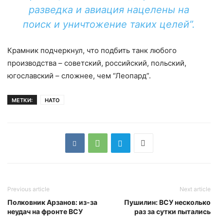
разведка и авиация нацелены на
поиск и уничтожение таких целей”.
Крамник подчеркнул, что подбить танк любого
производства – советский, российский, польский,
югославский – сложнее, чем “Леопард”.
МЕТКИ:
НАТО
Previous article
Next article
Полковник Арзанов: из-за
Пушилин: ВСУ несколько
неудач на фронте ВСУ
раз за сутки пытались