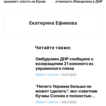
срывают злость на Крым
атаковать Макаровку в ДНР
Екатерина Ефимова
Читайте также:
Омбудсмен ДНР сообщила о
возвращении 21 военного из
украинского плена
Майкл Свитов
-
31.07.2023
“Ничего Украина больше не
может сделать”: экс-советник
Кучмы Соскин о полностью...
Майкл Свитов
-
29.07.2023