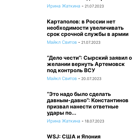
Ирина Жаткина
-
21.07.2023
Картаполов: в России нет
необходимости увеличивать
срок срочной службы в армии
Майкл Свитов
-
21.07.2023
“Дело чести”: Сырский заявил о
желании вернуть Артемовск
под контроль ВСУ
Майкл Свитов
-
20.07.2023
“Это надо было сделать
давным-давно”: Константинов
призвал нанести ответные
удары по...
Ирина Жаткина
-
18.07.2023
WSJ: США и Япония