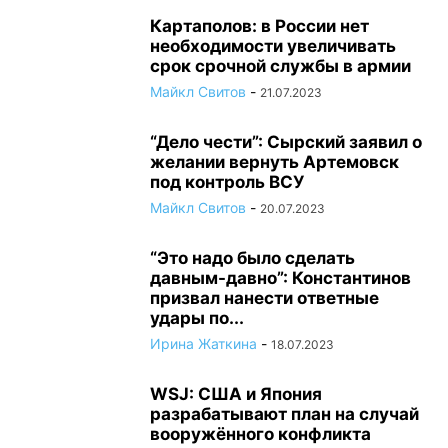
Картаполов: в России нет
необходимости увеличивать
срок срочной службы в армии
Майкл Свитов
-
21.07.2023
“Дело чести”: Сырский заявил о
желании вернуть Артемовск
под контроль ВСУ
Майкл Свитов
-
20.07.2023
“Это надо было сделать
давным-давно”: Константинов
призвал нанести ответные
удары по...
Ирина Жаткина
-
18.07.2023
WSJ: США и Япония
разрабатывают план на случай
вооружённого конфликта