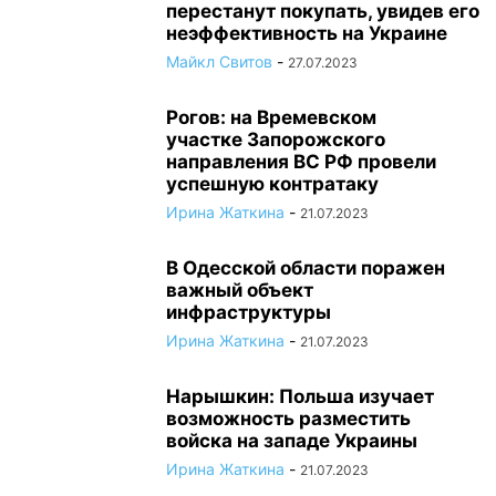
перестанут покупать, увидев его
неэффективность на Украине
Майкл Свитов
-
27.07.2023
Рогов: на Времевском
участке Запорожского
направления ВС РФ провели
успешную контратаку
Ирина Жаткина
-
21.07.2023
В Одесской области поражен
важный объект
инфраструктуры
Ирина Жаткина
-
21.07.2023
Нарышкин: Польша изучает
возможность разместить
войска на западе Украины
Ирина Жаткина
-
21.07.2023