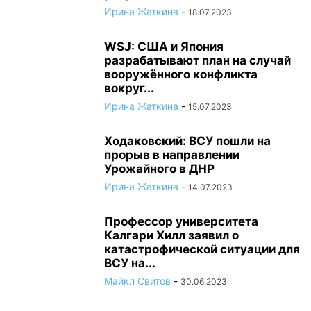
Ирина Жаткина
-
18.07.2023
WSJ: США и Япония
разрабатывают план на случай
вооружённого конфликта
вокруг...
Ирина Жаткина
-
15.07.2023
Ходаковский: ВСУ пошли на
прорыв в направлении
Урожайного в ДНР
Ирина Жаткина
-
14.07.2023
Профессор университета
Калгари Хилл заявил о
катастрофической ситуации для
ВСУ на...
Майкл Свитов
-
30.06.2023