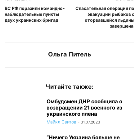
ВС РФ поразили командно-
Спасательная операция по
наблюдательные пункты
эвакуации рыбаков с
двух украинских бригад
оторвавшейся льдины
завершена
Ольга Питель
Читайте также:
Омбудсмен ДНР сообщила о
возвращении 21 военного из
украинского плена
Майкл Свитов
-
31.07.2023
“Ничего Украина больше не