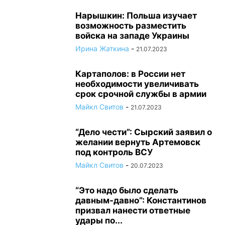
Нарышкин: Польша изучает
возможность разместить
войска на западе Украины
Ирина Жаткина
-
21.07.2023
Картаполов: в России нет
необходимости увеличивать
срок срочной службы в армии
Майкл Свитов
-
21.07.2023
“Дело чести”: Сырский заявил о
желании вернуть Артемовск
под контроль ВСУ
Майкл Свитов
-
20.07.2023
“Это надо было сделать
давным-давно”: Константинов
призвал нанести ответные
удары по...