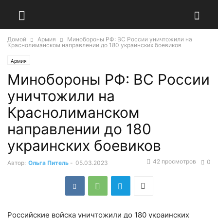
Домой
Армия
Минобороны РФ: ВС России уничтожили на
Краснолиманском направлении до 180 украинских боевиков
Армия
Минобороны РФ: ВС России
уничтожили на
Краснолиманском
направлении до 180
украинских боевиков
42 просмотров
0
Автор:
Ольга Питель
-
05.03.2023
Российские войска уничтожили до 180 украинских