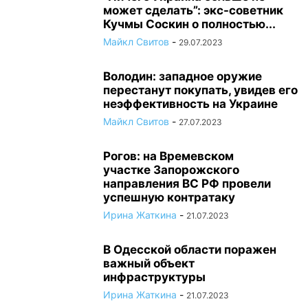
может сделать”: экс-советник
Кучмы Соскин о полностью...
Майкл Свитов
-
29.07.2023
Володин: западное оружие
перестанут покупать, увидев его
неэффективность на Украине
Майкл Свитов
-
27.07.2023
Рогов: на Времевском
участке Запорожского
направления ВС РФ провели
успешную контратаку
Ирина Жаткина
-
21.07.2023
В Одесской области поражен
важный объект
инфраструктуры
Ирина Жаткина
-
21.07.2023