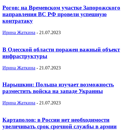
Рогов: на Времевском участке Запорожского
направления ВС РФ провели успешную
контратаку
Ирина Жаткина
-
21.07.2023
В Одесской области поражен важный объект
инфраструктуры
Ирина Жаткина
-
21.07.2023
Нарышкин: Польша изучает возможность
разместить войска на западе Украины
Ирина Жаткина
-
21.07.2023
Картаполов: в России нет необходимости
увеличивать срок срочной службы в армии