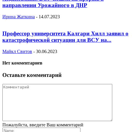
направлении Урожайного в ДНР
Ирина Жаткина
-
14.07.2023
Профессор университета Калгари Хилл заявил о
катастрофической ситуации для ВСУ на...
Майкл Свитов
-
30.06.2023
Нет комментариев
Оставьте комментарий
Пожалуйста, введите Ваш комментарий