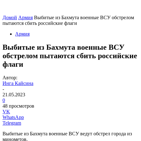
Домой
Армия
Выбитые из Бахмута военные ВСУ обстрелом
пытаются сбить российские флаги
Армия
Выбитые из Бахмута военные ВСУ
обстрелом пытаются сбить российские
флаги
Автор:
Инга Кайсина
-
21.05.2023
0
48 просмотров
VK
WhatsApp
Telegram
Выбитые из Бахмута военные ВСУ ведут обстрел города из
минометов.