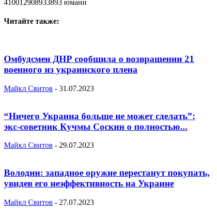
410012908933893 юмани
Читайте также:
Омбудсмен ДНР сообщила о возвращении 21
военного из украинского плена
Майкл Свитов
-
31.07.2023
“Ничего Украина больше не может сделать”:
экс-советник Кучмы Соскин о полностью...
Майкл Свитов
-
29.07.2023
Володин: западное оружие перестанут покупать,
увидев его неэффективность на Украине
Майкл Свитов
-
27.07.2023