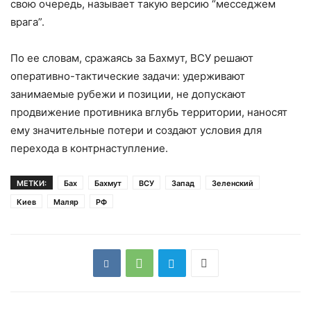
свою очередь, называет такую версию “месседжем
врага”.
По ее словам, сражаясь за Бахмут, ВСУ решают
оперативно-тактические задачи: удерживают
занимаемые рубежи и позиции, не допускают
продвижение противника вглубь территории, наносят
ему значительные потери и создают условия для
перехода в контрнаступление.
МЕТКИ:
Бах
Бахмут
ВСУ
Запад
Зеленский
Киев
Маляр
РФ