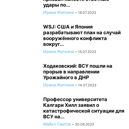
удары по...
Ирина Жаткина
-
18.07.2023
WSJ: США и Япония
разрабатывают план на случай
вооружённого конфликта
вокруг...
Ирина Жаткина
-
15.07.2023
Ходаковский: ВСУ пошли на
прорыв в направлении
Урожайного в ДНР
Ирина Жаткина
-
14.07.2023
Профессор университета
Калгари Хилл заявил о
катастрофической ситуации для
ВСУ на...
Майкл Свитов
-
30.06.2023