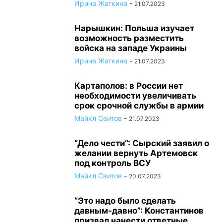
Ирина Жаткина
-
21.07.2023
Нарышкин: Польша изучает
возможность разместить
войска на западе Украины
Ирина Жаткина
-
21.07.2023
Картаполов: в России нет
необходимости увеличивать
срок срочной службы в армии
Майкл Свитов
-
21.07.2023
“Дело чести”: Сырский заявил о
желании вернуть Артемовск
под контроль ВСУ
Майкл Свитов
-
20.07.2023
“Это надо было сделать
давным-давно”: Константинов
призвал нанести ответные