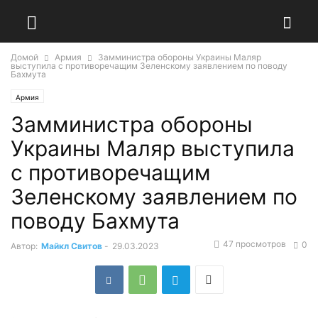
Домой
Армия
Замминистра обороны Украины Маляр
выступила с противоречащим Зеленскому заявлением по поводу
Бахмута
Армия
Замминистра обороны
Украины Маляр выступила
с противоречащим
Зеленскому заявлением по
поводу Бахмута
47 просмотров
0
Автор:
Майкл Свитов
-
29.03.2023