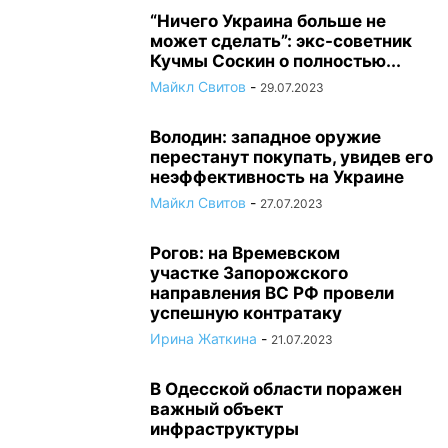
“Ничего Украина больше не
может сделать”: экс-советник
Кучмы Соскин о полностью...
Майкл Свитов
-
29.07.2023
Володин: западное оружие
перестанут покупать, увидев его
неэффективность на Украине
Майкл Свитов
-
27.07.2023
Рогов: на Времевском
участке Запорожского
направления ВС РФ провели
успешную контратаку
Ирина Жаткина
-
21.07.2023
В Одесской области поражен
важный объект
инфраструктуры