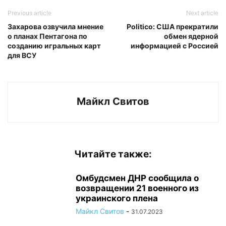
Previous article
Next article
Захарова озвучила мнение
Politico: США прекратили
о планах Пентагона по
обмен ядерной
созданию игральных карт
информацией с Россией
для ВСУ
Майкл Свитов
Читайте также:
Омбудсмен ДНР сообщила о
возвращении 21 военного из
украинского плена
Майкл Свитов
-
31.07.2023