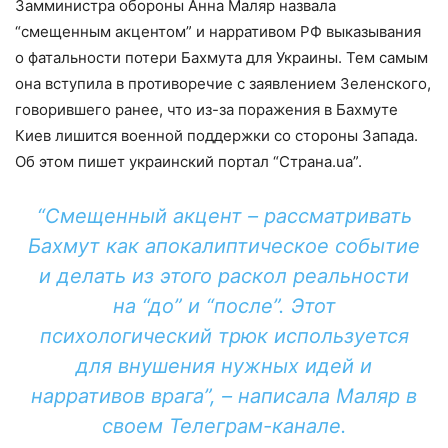
Замминистра обороны Анна Маляр назвала
“смещенным акцентом” и нарративом РФ выказывания
о фатальности потери Бахмута для Украины. Тем самым
она вступила в противоречие с заявлением Зеленского,
говорившего ранее, что из-за поражения в Бахмуте
Киев лишится военной поддержки со стороны Запада.
Об этом пишет украинский портал “Страна.ua”.
“Смещенный акцент – рассматривать
Бахмут как апокалиптическое событие
и делать из этого раскол реальности
на “до” и “после”. Этот
психологический трюк используется
для внушения нужных идей и
нарративов врага”, – написала Маляр в
своем Телеграм-канале.