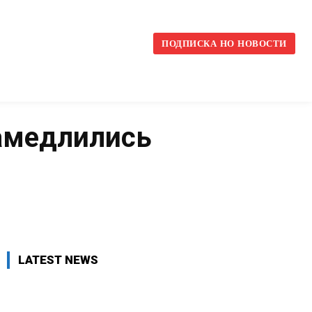
l
ПОДПИСКА НО НОВОСТИ
замедлились
VK
WhatsApp
Telegram
LATEST NEWS