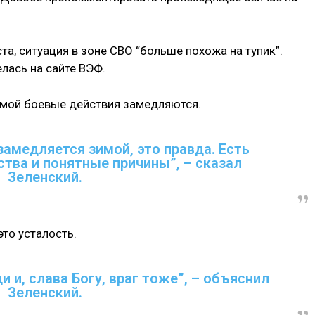
а, ситуация в зоне СВО “больше похожа на тупик”.
лась на сайте ВЭФ.
имой боевые действия замедляются.
замедляется зимой, это правда. Есть
тва и понятные причины”, – сказал
Зеленский.
это усталость.
и и, слава Богу, враг тоже”, – объяснил
Зеленский.