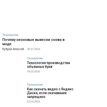
Технологии
Почему неоновые вывески снова в
моде
Кубрин Алексей
-
30.07.2026
Технологии
Технология производства
объемных букв
18.05.2026
Технологии
Как скачать видео с Яндекс
Диска, если скачивание
запрещено
03.05.2026