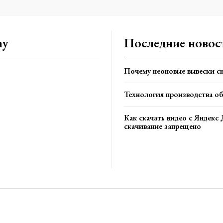
ny
Последние новос
Почему неоновые вывески сн
Технология производства о
Как скачать видео с Яндекс 
скачивание запрещено