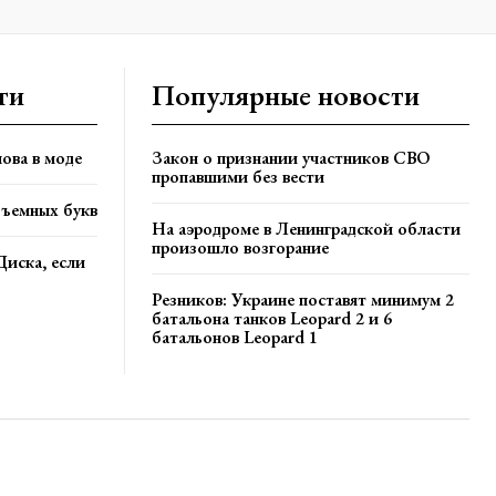
ти
Популярные новости
ова в моде
Закон о признании участников СВО
пропавшими без вести
бъемных букв
На аэродроме в Ленинградской области
произошло возгорание
Диска, если
Резников: Украине поставят минимум 2
батальона танков Leopard 2 и 6
батальонов Leopard 1