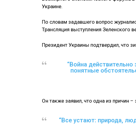
Украине.
По словам задавшего вопрос журналист
Трансляция выступления Зеленского ве
Президент Украины подтвердил, что з
“Война действительно 
понятные обстоятельс
Он также заявил, что одна из причин – 
“Все устают: природа, люд