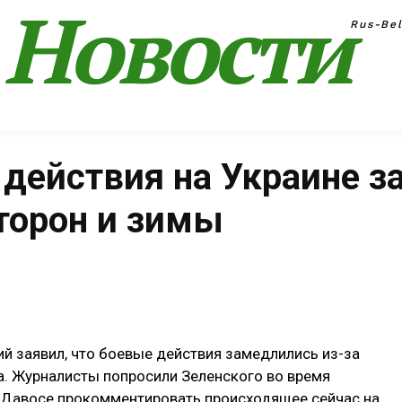
Новости
Rus-Be
 действия на Украине 
сторон и зимы
Поделиться
й заявил, что боевые действия замедлились из-за
а. Журналисты попросили Зеленского во время
 Давосе прокомментировать происходящее сейчас на