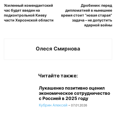
Усиленный комендантский
Дробинин: перед
час будет введен на
дипломатией в нынешнее
подконтрольной Киеву
время стоит “новая старая”
части Херсонской области
задача – не допустить
ядерной войны
Олеся Смирнова
Читайте также:
Лукашенко позитивно оценил
экономическое сотрудничество
с Россией в 2025 году
Кубрин Алексей
-
07.01.2026