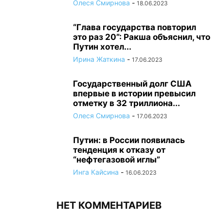
Олеся Смирнова
-
18.06.2023
“Глава государства повторил
это раз 20”: Ракша объяснил, что
Путин хотел...
Ирина Жаткина
-
17.06.2023
Государственный долг США
впервые в истории превысил
отметку в 32 триллиона...
Олеся Смирнова
-
17.06.2023
Путин: в России появилась
тенденция к отказу от
“нефтегазовой иглы”
Инга Кайсина
-
16.06.2023
НЕТ КОММЕНТАРИЕВ