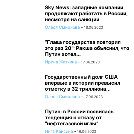
Sky News: западные компании
продолжают работать в России,
несмотря на санкции
Олеся Смирнова
-
18.06.2023
“Глава государства повторил
это раз 20”: Ракша объяснил, что
Путин хотел...
Ирина Жаткина
-
17.06.2023
Государственный долг США
впервые в истории превысил
отметку в 32 триллиона...
Олеся Смирнова
-
17.06.2023
Путин: в России появилась
тенденция к отказу от
“нефтегазовой иглы”
Инга Кайсина
-
16.06.2023