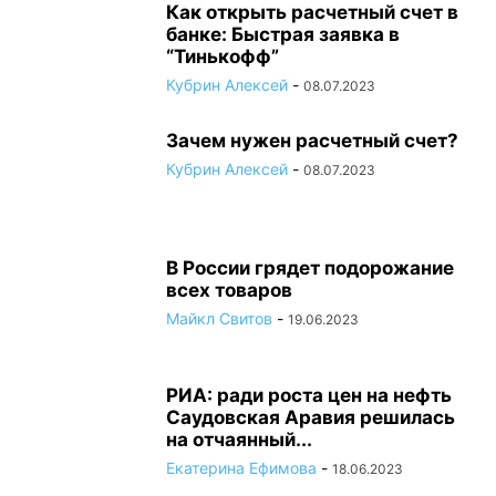
Как открыть расчетный счет в
банке: Быстрая заявка в
“Тинькофф”
Кубрин Алексей
-
08.07.2023
Зачем нужен расчетный счет?
Кубрин Алексей
-
08.07.2023
В России грядет подорожание
всех товаров
Майкл Свитов
-
19.06.2023
РИА: ради роста цен на нефть
Саудовская Аравия решилась
на отчаянный...
Екатерина Ефимова
-
18.06.2023