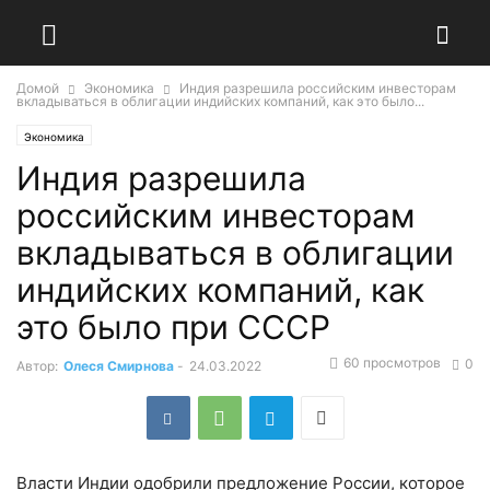
Домой
Экономика
Индия разрешила российским инвесторам
вкладываться в облигации индийских компаний, как это было...
Экономика
Индия разрешила
российским инвесторам
вкладываться в облигации
индийских компаний, как
это было при СССР
60 просмотров
0
Автор:
Олеся Смирнова
-
24.03.2022
Власти Индии одобрили предложение России, которое