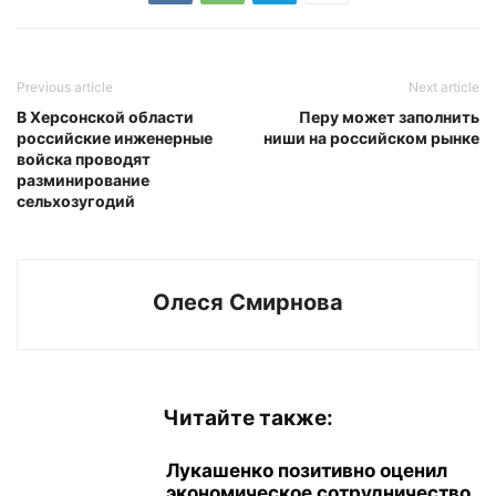
Previous article
Next article
В Херсонской области
Перу может заполнить
российские инженерные
ниши на российском рынке
войска проводят
разминирование
сельхозугодий
Олеся Смирнова
Читайте также:
Лукашенко позитивно оценил
экономическое сотрудничество