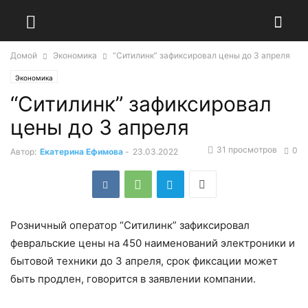
Домой
Экономика
“Ситилинк” зафиксировал цены до 3 апреля
Экономика
“Ситилинк” зафиксировал
цены до 3 апреля
31 просмотров
0
Автор:
Екатерина Ефимова
-
23.03.2022
Розничный оператор “Ситилинк” зафиксировал
февральские цены на 450 наименований электроники и
бытовой техники до 3 апреля, срок фиксации может
быть продлен, говорится в заявлении компании.