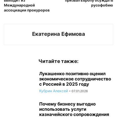
выходит из
призвал Европу осуждать
Международной
русофобию
ассоциации прокуроров
Екатерина Ефимова
Читайте также:
Лукашенко позитивно оценил
экономическое сотрудничество
с Россией в 2025 году
Кубрин Алексей
-
07.01.2026
Почему бизнесу выгодно
использовать услуги
казначейского сопровождения