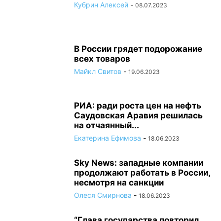
Кубрин Алексей
-
08.07.2023
В России грядет подорожание
всех товаров
Майкл Свитов
-
19.06.2023
РИА: ради роста цен на нефть
Саудовская Аравия решилась
на отчаянный...
Екатерина Ефимова
-
18.06.2023
Sky News: западные компании
продолжают работать в России,
несмотря на санкции
Олеся Смирнова
-
18.06.2023
“Глава государства повторил