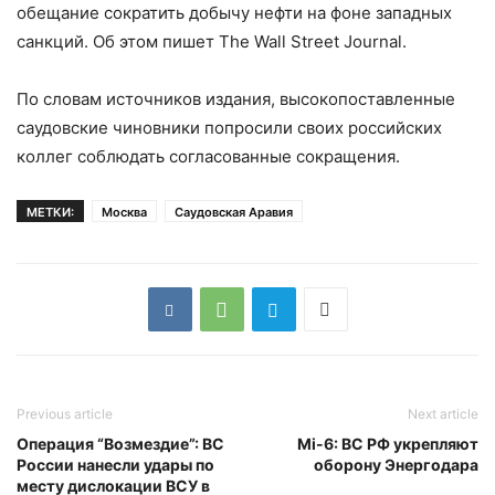
обещание сократить добычу нефти на фоне западных
санкций. Об этом пишет The Wall Street Journal.
По словам источников издания, высокопоставленные
саудовские чиновники попросили своих российских
коллег соблюдать согласованные сокращения.
МЕТКИ:
Москва
Саудовская Аравия
Previous article
Next article
Операция “Возмездие”: ВС
Mi-6: ВС РФ укрепляют
России нанесли удары по
оборону Энергодара
месту дислокации ВСУ в