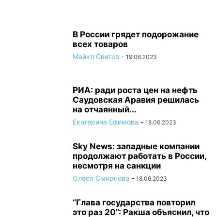
В России грядет подорожание
всех товаров
Майкл Свитов
-
19.06.2023
РИА: ради роста цен на нефть
Саудовская Аравия решилась
на отчаянный...
Екатерина Ефимова
-
18.06.2023
Sky News: западные компании
продолжают работать в России,
несмотря на санкции
Олеся Смирнова
-
18.06.2023
“Глава государства повторил
это раз 20”: Ракша объяснил, что