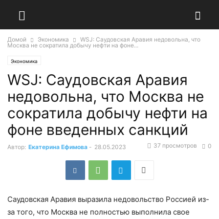
Домой
Экономика
WSJ: Саудовская Аравия недовольна, что
Москва не сократила добычу нефти на фоне...
Экономика
WSJ: Саудовская Аравия
недовольна, что Москва не
сократила добычу нефти на
фоне введенных санкций
37 просмотров
0
Автор:
Екатерина Ефимова
-
28.05.2023
Саудовская Аравия выразила недовольство Россией из-
за того, что Москва не полностью выполнила свое