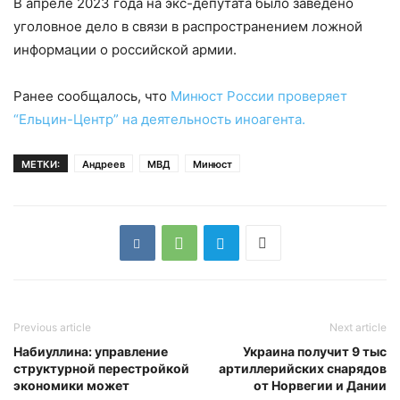
В апреле 2023 года на экс-депутата было заведено
уголовное дело в связи в распространением ложной
информации о российской армии.
Ранее сообщалось, что
Минюст России проверяет
“Ельцин-Центр” на деятельность иноагента.
МЕТКИ:
Андреев
МВД
Минюст
Previous article
Next article
Набиуллина: управление
Украина получит 9 тыс
структурной перестройкой
артиллерийских снарядов
экономики может
от Норвегии и Дании