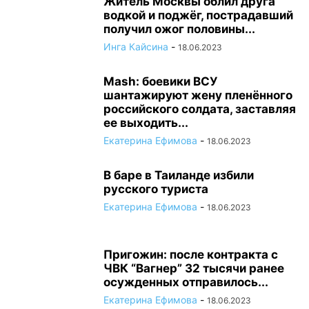
Житель Москвы облил друга
водкой и поджёг, пострадавший
получил ожог половины...
Инга Кайсина
-
18.06.2023
Mash: боевики ВСУ
шантажируют жену пленённого
российского солдата, заставляя
ее выходить...
Екатерина Ефимова
-
18.06.2023
В баре в Таиланде избили
русского туриста
Екатерина Ефимова
-
18.06.2023
Пригожин: после контракта с
ЧВК “Вагнер” 32 тысячи ранее
осужденных отправилось...
Екатерина Ефимова
-
18.06.2023