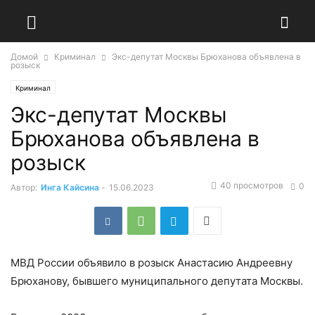
Домой
Криминал
Экс-депутат Москвы Брюханова объявлена в
розыск
Криминал
Экс-депутат Москвы
Брюханова объявлена в
розыск
40 просмотров
0
Автор:
Инга Кайсина
-
15.06.2023
МВД России объявило в розыск Анастасию Андреевну
Брюханову, бывшего муниципального депутата Москвы.