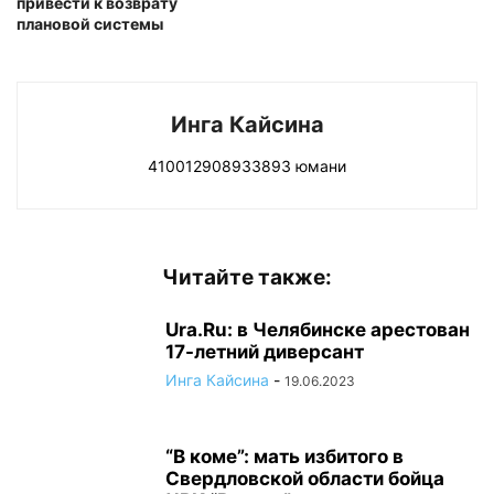
привести к возврату
плановой системы
Инга Кайсина
410012908933893 юмани
Читайте также:
Ura.Ru: в Челябинске арестован
17-летний диверсант
Инга Кайсина
-
19.06.2023
“В коме”: мать избитого в
Свердловской области бойца