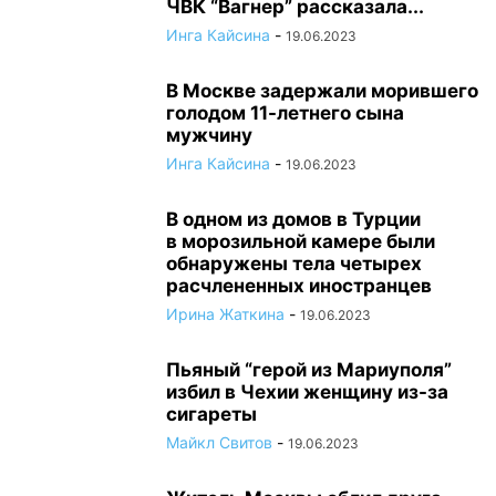
ЧВК “Вагнер” рассказала...
Инга Кайсина
-
19.06.2023
В Москве задержали морившего
голодом 11-летнего сына
мужчину
Инга Кайсина
-
19.06.2023
В одном из домов в Турции
в морозильной камере были
обнаружены тела четырех
расчлененных иностранцев
Ирина Жаткина
-
19.06.2023
Пьяный “герой из Мариуполя”
избил в Чехии женщину из-за
сигареты
Майкл Свитов
-
19.06.2023