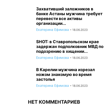
Захвативший заложников в
банке Астаны мужчина требует
перевести все активы
организации...
Екатерина Ефимова
-
18.06.2023
SHOT: в Ставропольском крае
задержан подполковник МВД по
подозрению в хищении...
Екатерина Ефимова
-
18.06.2023
В Карелии мужчина изрезал
ножом знакомую во время
застолья
Екатерина Ефимова
-
18.06.2023
НЕТ КОММЕНТАРИЕВ