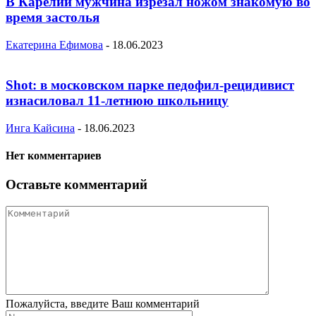
В Карелии мужчина изрезал ножом знакомую во
время застолья
Екатерина Ефимова
-
18.06.2023
Shot: в московском парке педофил-рецидивист
изнасиловал 11-летнюю школьницу
Инга Кайсина
-
18.06.2023
Нет комментариев
Оставьте комментарий
Пожалуйста, введите Ваш комментарий