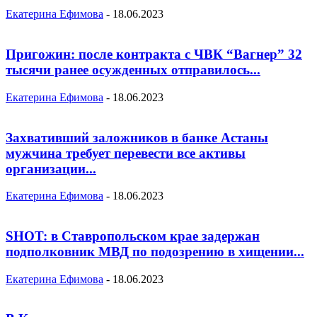
Екатерина Ефимова
-
18.06.2023
Пригожин: после контракта с ЧВК “Вагнер” 32
тысячи ранее осужденных отправилось...
Екатерина Ефимова
-
18.06.2023
Захвативший заложников в банке Астаны
мужчина требует перевести все активы
организации...
Екатерина Ефимова
-
18.06.2023
SHOT: в Ставропольском крае задержан
подполковник МВД по подозрению в хищении...
Екатерина Ефимова
-
18.06.2023