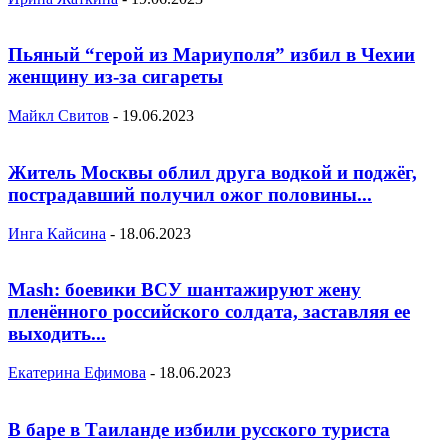
Пьяный “герой из Мариуполя” избил в Чехии
женщину из-за сигареты
Майкл Свитов
-
19.06.2023
Житель Москвы облил друга водкой и поджёг,
пострадавший получил ожог половины...
Инга Кайсина
-
18.06.2023
Mash: боевики ВСУ шантажируют жену
пленённого российского солдата, заставляя ее
выходить...
Екатерина Ефимова
-
18.06.2023
В баре в Таиланде избили русского туриста