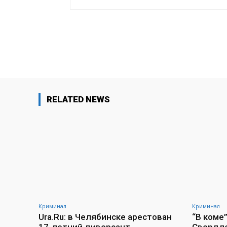
Поделиться
RELATED NEWS
Криминал
Криминал
Ura.Ru: в Челябинске арестован
“В коме”