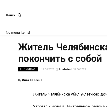
Поиск
No menu items!
Житель Челябинска
покончить с собой
17.06.2023
Updated:
18.06.2023
КРИМИНАЛ
By
Инга Кайсина
Житель Челябинска убил 9-летнюю доч
Утром 17 июня в Центральном районе 