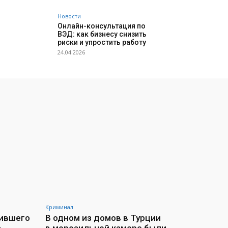
Новости
Онлайн-консультация по
ВЭД: как бизнесу снизить
риски и упростить работу
24.04.2026
Криминал
рившего
В одном из домов в Турции