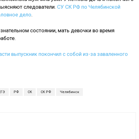
выясняют следователи.
СУ СК РФ по Челябинской
оловное дело
.
знательном состоянии, мать девочки во время
работе.
асти выпускник покончил с собой из-за заваленного
ЕГЭ
РФ
СК
СК РФ
Челябинск