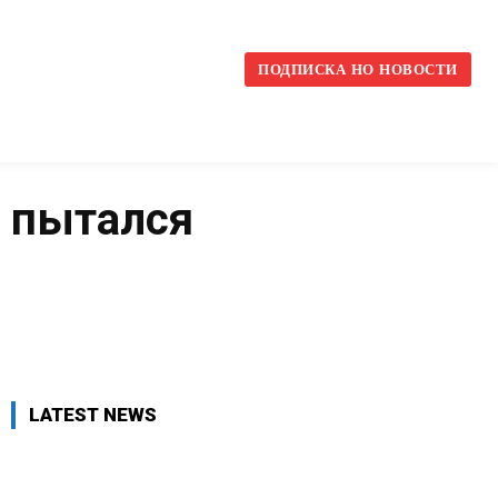
l
ПОДПИСКА НО НОВОСТИ
и пытался
VK
WhatsApp
Telegram
LATEST NEWS