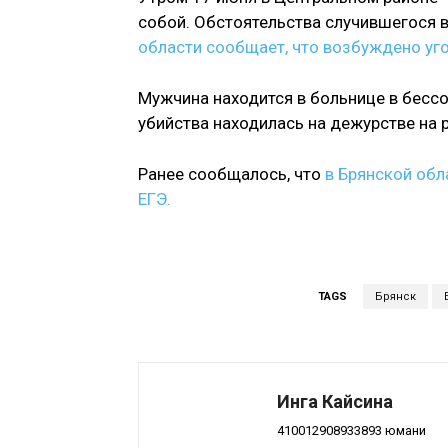
собой. Обстоятельства случившегося 
области сообщает, что возбуждено уг
Мужчина находится в больнице в бессо
убийства находилась на дежурстве на 
Ранее сообщалось, что
в Брянской обл
ЕГЭ.
TAGS
Брянск
Инга Кайсина
410012908933893 юмани