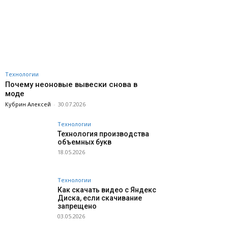
Технологии
Почему неоновые вывески снова в
моде
Кубрин Алексей
-
30.07.2026
Технологии
Технология производства
объемных букв
18.05.2026
Технологии
Как скачать видео с Яндекс
Диска, если скачивание
запрещено
03.05.2026