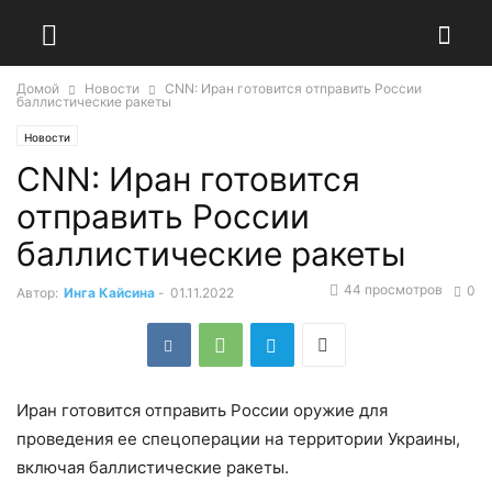
Домой
Новости
CNN: Иран готовится отправить России
баллистические ракеты
Новости
CNN: Иран готовится
отправить России
баллистические ракеты
44 просмотров
0
Автор:
Инга Кайсина
-
01.11.2022
Иран готовится отправить России оружие для
проведения ее спецоперации на территории Украины,
включая баллистические ракеты.