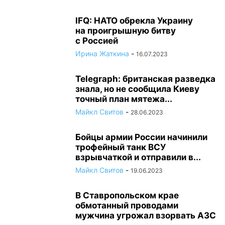
IFQ: НАТО обрекла Украину
на проигрышную битву
с Россией
Ирина Жаткина
-
16.07.2023
Telegraph: британская разведка
знала, но не сообщила Киеву
точный план мятежа...
Майкл Свитов
-
28.06.2023
Бойцы армии России начинили
трофейный танк ВСУ
взрывчаткой и отправили в...
Майкл Свитов
-
19.06.2023
В Ставропольском крае
обмотанный проводами
мужчина угрожал взорвать АЗС