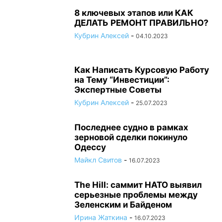
8 ключевых этапов или КАК
ДЕЛАТЬ РЕМОНТ ПРАВИЛЬНО?
Кубрин Алексей
-
04.10.2023
Как Написать Курсовую Работу
на Тему “Инвестиции”:
Экспертные Советы
Кубрин Алексей
-
25.07.2023
Последнее судно в рамках
зерновой сделки покинуло
Одессу
Майкл Свитов
-
16.07.2023
The Hill: саммит НАТО выявил
серьезные проблемы между
Зеленским и Байденом
Ирина Жаткина
-
16.07.2023