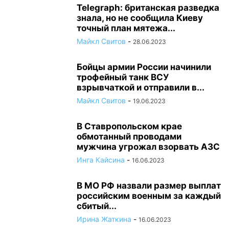
Telegraph: британская разведка
знала, но не сообщила Киеву
точный план мятежа...
Майкл Свитов
-
28.06.2023
Бойцы армии России начинили
трофейный танк ВСУ
взрывчаткой и отправили в...
Майкл Свитов
-
19.06.2023
В Ставропольском крае
обмотанный проводами
мужчина угрожал взорвать АЗС
Инга Кайсина
-
16.06.2023
В МО РФ назвали размер выплат
российским военным за каждый
сбитый...
Ирина Жаткина
-
16.06.2023