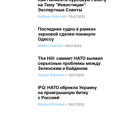
на Тему “Инвестиции”:
Экспертные Советы
Кубрин Алексей
-
25.07.2023
Последнее судно в рамках
зерновой сделки покинуло
Одессу
Майкл Свитов
-
16.07.2023
The Hill: саммит НАТО выявил
серьезные проблемы между
Зеленским и Байденом
Ирина Жаткина
-
16.07.2023
IFQ: НАТО обрекла Украину
на проигрышную битву
с Россией
Ирина Жаткина
-
16.07.2023