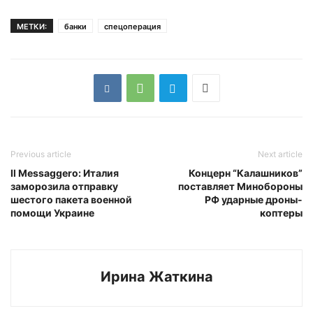
МЕТКИ:
банки
спецоперация
Previous article
Next article
Il Messaggero: Италия
Концерн “Калашников”
заморозила отправку
поставляет Минобороны
шестого пакета военной
РФ ударные дроны-
помощи Украине
коптеры
Ирина Жаткина