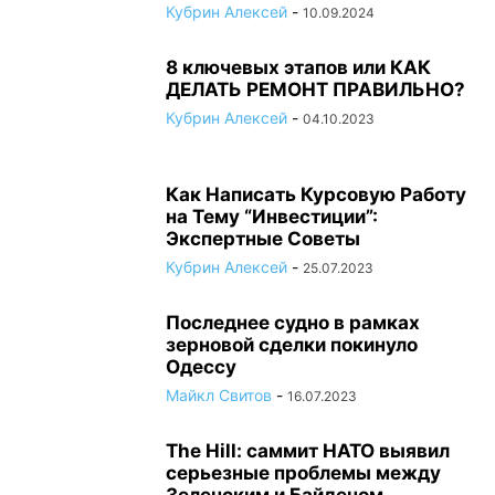
Кубрин Алексей
-
10.09.2024
8 ключевых этапов или КАК
ДЕЛАТЬ РЕМОНТ ПРАВИЛЬНО?
Кубрин Алексей
-
04.10.2023
Как Написать Курсовую Работу
на Тему “Инвестиции”:
Экспертные Советы
Кубрин Алексей
-
25.07.2023
Последнее судно в рамках
зерновой сделки покинуло
Одессу
Майкл Свитов
-
16.07.2023
The Hill: саммит НАТО выявил
серьезные проблемы между