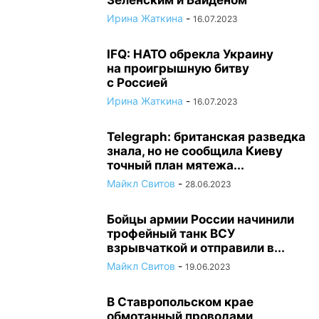
Зеленским и Байденом
Ирина Жаткина
-
16.07.2023
IFQ: НАТО обрекла Украину
на проигрышную битву
с Россией
Ирина Жаткина
-
16.07.2023
Telegraph: британская разведка
знала, но не сообщила Киеву
точный план мятежа...
Майкл Свитов
-
28.06.2023
Бойцы армии России начинили
трофейный танк ВСУ
взрывчаткой и отправили в...
Майкл Свитов
-
19.06.2023
В Ставропольском крае
обмотанный проводами