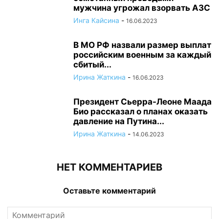
мужчина угрожал взорвать АЗС
Инга Кайсина
-
16.06.2023
В МО РФ назвали размер выплат
российским военным за каждый
сбитый...
Ирина Жаткина
-
16.06.2023
Президент Сьерра-Леоне Маада
Био рассказал о планах оказать
давление на Путина...
Ирина Жаткина
-
14.06.2023
НЕТ КОММЕНТАРИЕВ
Оставьте комментарий