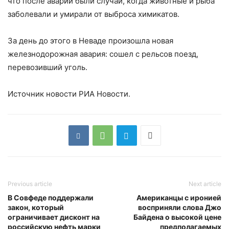
что после аварии были случаи, когда животные и рыба
заболевали и умирали от выброса химикатов.
За день до этого в Неваде произошла новая
железнодорожная авария: сошел с рельсов поезд,
перевозивший уголь.
Источник новости РИА Новости.
Previous article
Next article
В Совфеде поддержали
Американцы с иронией
закон, который
восприняли слова Джо
ограничивает дисконт на
Байдена о высокой цене
российскую нефть марки
предполагаемых