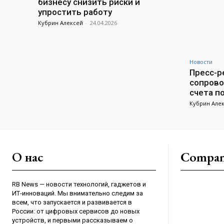
бизнесу снизить риски и
упростить работу
Кубрин Алексей
-
24.04.2026
Новости
Пресс-ре
сопрово
счета п
Кубрин Але
О нас
Compa
RB News — новости технологий, гаджетов и
ИТ-инноваций. Мы внимательно следим за
всем, что запускается и развивается в
России: от цифровых сервисов до новых
устройств, и первыми рассказываем о