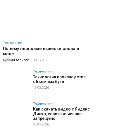
Технологии
Почему неоновые вывески снова в
моде
Кубрин Алексей
-
30.07.2026
Технологии
Технология производства
объемных букв
18.05.2026
Технологии
Как скачать видео с Яндекс
Диска, если скачивание
запрещено
03.05.2026