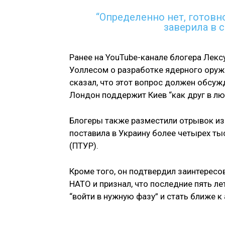
“Определенно нет, готовн
заверила в 
Ранее на YouTube-канале блогера Лек
Уоллесом о разработке ядерного оруж
сказал, что этот вопрос должен обсуж
Лондон поддержит Киев “как друг в лю
Блогеры также разместили отрывок из 
поставила в Украину более четырех т
(ПТУР).
Кроме того, он подтвердил заинтересо
НАТО и признал, что последние пять л
“войти в нужную фазу” и стать ближе к 