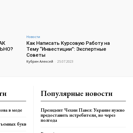
Новости
АК
Как Написать Курсовую Работу на
ЛЬНО?
Тему “Инвестиции”: Экспертные
Советы
Кубрин Алексей
-
25.07.2023
ти
Популярные новости
ова в моде
Президент Чехии Павел: Украине нужно
предоставить истребители, но через
полгода
бъемных букв