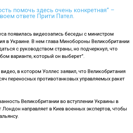
ость помочь здесь очень конкретная” –
своем ответе Прити Пател.
суса появилась видеозапись беседы с министром
ия в Украине. В нем глава Минобороны Великобритании
даться с руководством страны, но подчеркнул, что
бом варианте, который он выберет”.
видео, в котором Уоллес заявил, что Великобритания
ысяч переносных противотанковых управляемых ракет
ванность Великобритании во вступлении Украины в
ет Лондон направляет в Киев военных экспертов, чтобы
альянсу.