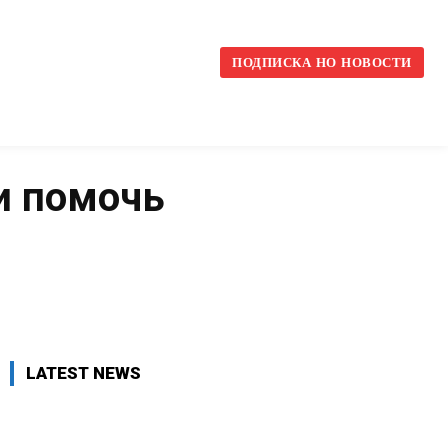
l
ПОДПИСКА НО НОВОСТИ
и помочь
VK
WhatsApp
Telegram
LATEST NEWS