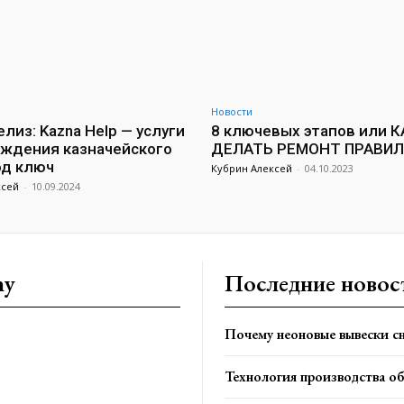
Новости
лиз: Kazna Help — услуги
8 ключевых этапов или К
ждения казначейского
ДЕЛАТЬ РЕМОНТ ПРАВИ
од ключ
Кубрин Алексей
-
04.10.2023
ксей
-
10.09.2024
ny
Последние новос
Почему неоновые вывески сн
Технология производства о