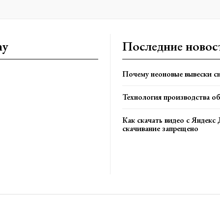
ny
Последние новос
Почему неоновые вывески сн
Технология производства о
Как скачать видео с Яндекс 
скачивание запрещено