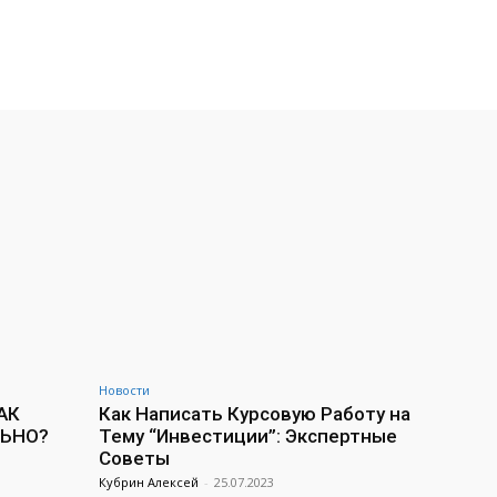
Новости
АК
Как Написать Курсовую Работу на
ЛЬНО?
Тему “Инвестиции”: Экспертные
Советы
Кубрин Алексей
-
25.07.2023