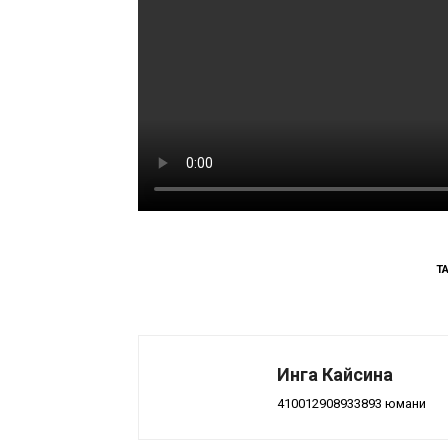
T
Инга Кайсина
410012908933893 юмани