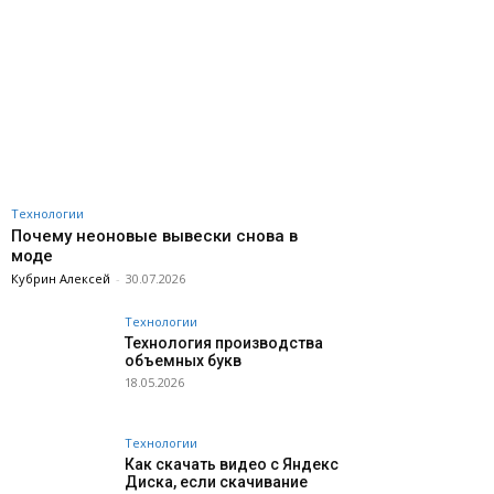
Технологии
Почему неоновые вывески снова в
моде
Кубрин Алексей
-
30.07.2026
Технологии
Технология производства
объемных букв
18.05.2026
Технологии
Как скачать видео с Яндекс
Диска, если скачивание