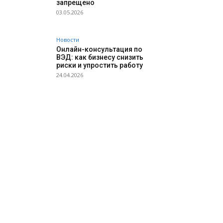
запрещено
03.05.2026
Новости
Онлайн-консультация по
ВЭД: как бизнесу снизить
риски и упростить работу
24.04.2026