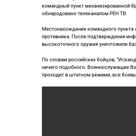
командный пункт механизированной б
обнародовано телеканалом РЕН ТВ.
Местонахождение командного пункта с
противника. После подтверждения ин
высокоточного оружия уничтожили баз
По словам российских бойцов, “Исканде
ничего подобного. Военнослужащие Во
проходит в штатном режиме, все боев