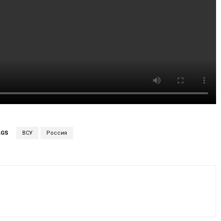
AGS
ВСУ
Россия