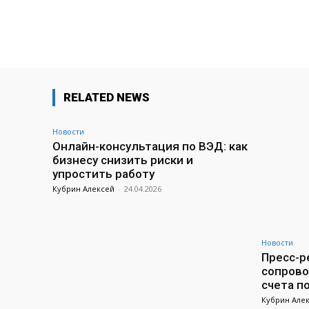
Поделиться
RELATED NEWS
Новости
Онлайн-консультация по ВЭД: как
бизнесу снизить риски и
упростить работу
Кубрин Алексей
-
24.04.2026
Новости
Пресс-ре
сопрово
счета п
Кубрин Але