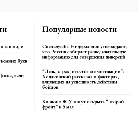
ти
Популярные новости
ова в моде
Спецслужбы Нидерландов утверждают,
что Россия собирает разведывательную
информацию для совершения диверсий
бъемных букв
“Лень, страх, отсутствие мотивации”:
Диска, если
Ходаковский рассказал о факторах,
влияющих на успешность действий
бойцов
Кошкин: ВСУ могут открыть “второй
фронт” к 9 мая