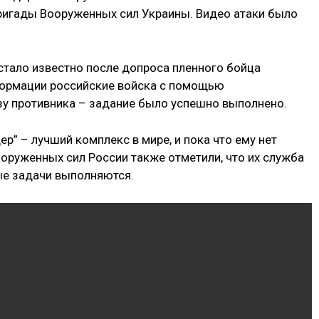
ригады Вооруженных сил Украины. Видео атаки было
тало известно после допроса пленного бойца
формации российские войска с помощью
у противника – задание было успешно выполнено.
р” – лучший комплекс в мире, и пока что ему нет
оруженных сил России также отметили, что их служба
ые задачи выполняются.