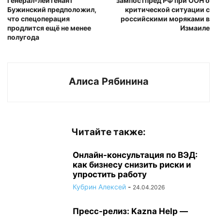
генерал-лейтенант
зампостпред РФ при ООН о
Бужинский предположил,
критической ситуации с
что спецоперация
российскими моряками в
продлится ещё не менее
Измаиле
полугода
Алиса Рябинина
Читайте также:
Онлайн-консультация по ВЭД:
как бизнесу снизить риски и
упростить работу
Кубрин Алексей
-
24.04.2026
Пресс-релиз: Kazna Help —