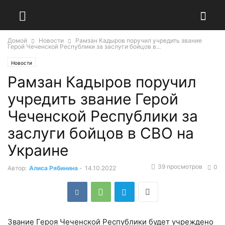
Домой
Новости
Рамзан Кадыров поручил учредить звание
Герой Чеченской Республики за заслуги бойцов в...
Новости
Рамзан Кадыров поручил
учредить звание Герой
Чеченской Республики за
заслуги бойцов в СВО на
Украине
39 просмотров
0
Автор:
Алиса Рябинина
-
14.10.2022
Звание Героя Чеченской Республики будет учреждено