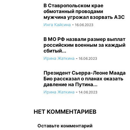
В Ставропольском крае
обмотанный проводами
мужчина угрожал взорвать АЗС
Инга Кайсина
-
16.06.2023
В МО РФ назвали размер выплат
российским военным за каждый
сбитый...
Ирина Жаткина
-
16.06.2023
Президент Сьерра-Леоне Маада
Био рассказал о планах оказать
давление на Путина...
Ирина Жаткина
-
14.06.2023
НЕТ КОММЕНТАРИЕВ
Оставьте комментарий