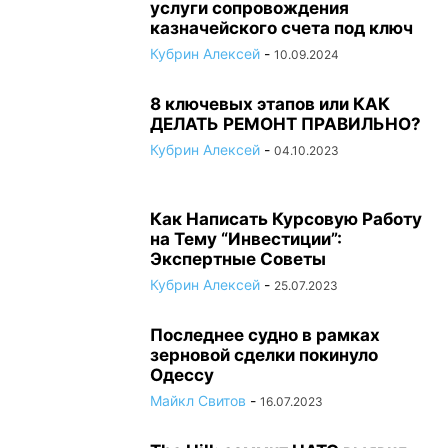
услуги сопровождения
казначейского счета под ключ
Кубрин Алексей
-
10.09.2024
8 ключевых этапов или КАК
ДЕЛАТЬ РЕМОНТ ПРАВИЛЬНО?
Кубрин Алексей
-
04.10.2023
Как Написать Курсовую Работу
на Тему “Инвестиции”:
Экспертные Советы
Кубрин Алексей
-
25.07.2023
Последнее судно в рамках
зерновой сделки покинуло
Одессу
Майкл Свитов
-
16.07.2023