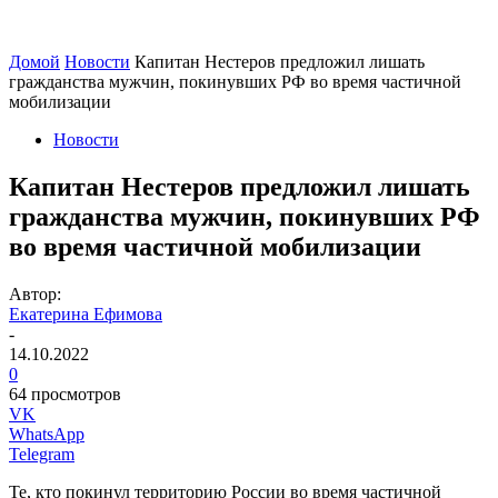
Домой
Новости
Капитан Нестеров предложил лишать
гражданства мужчин, покинувших РФ во время частичной
мобилизации
Новости
Капитан Нестеров предложил лишать
гражданства мужчин, покинувших РФ
во время частичной мобилизации
Автор:
Екатерина Ефимова
-
14.10.2022
0
64 просмотров
VK
WhatsApp
Telegram
Те, кто покинул территорию России во время частичной