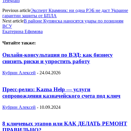
Telegram
Previous article
Эксперт Крамник: ни одна РЭБ не даст Украине
гарантии защиты от БПЛА
Next article
В районе Купянска наносятся удары по позициям
ВСУ
Екатерина Ефимова
Читайте также:
Онлайн-консультация по ВЭД: как бизнесу
снизить риски и упростить работу
Кубрин Алексей
-
24.04.2026
Пресс-релиз: Kazna Help — услуги
сопровождения казначейского счета под ключ
Кубрин Алексей
-
10.09.2024
8 ключевых этапов или КАК ДЕЛАТЬ РЕМОНТ
ПРАВИЛЬНО?