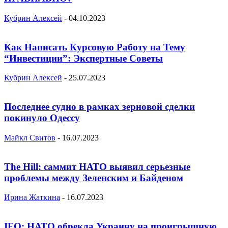
Кубрин Алексей
-
04.10.2023
Как Написать Курсовую Работу на Тему
“Инвестиции”: Экспертные Советы
Кубрин Алексей
-
25.07.2023
Последнее судно в рамках зерновой сделки
покинуло Одессу
Майкл Свитов
-
16.07.2023
The Hill: саммит НАТО выявил серьезные
проблемы между Зеленским и Байденом
Ирина Жаткина
-
16.07.2023
IFQ: НАТО обрекла Украину на проигрышную