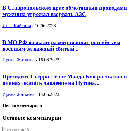
В Ставропольском крае обмотанный проводами
мужчина угрожал взорвать АЗС
Инга Кайсина
-
16.06.2023
В МО РФ назвали размер выплат российским
военным за каждый сбитый...
Ирина Жаткина
-
16.06.2023
Президент Сьерра-Леоне Маада Био рассказал о
планах оказать давление на Путина...
Ирина Жаткина
-
14.06.2023
Нет комментариев
Оставьте комментарий