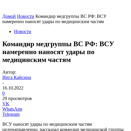
Домой
Новости
Командир медгруппы ВС РФ: ВСУ
намеренно наносят удары по медицинским частям
Новости
Командир медгруппы ВС РФ: ВСУ
намеренно наносят удары по
медицинским частям
Автор:
Инга Кайсина
-
16.10.2022
0
29 просмотров
VK
WhatsApp
Telegram
ВСУ наносят удары по медицинским частям
целенаправленно, рассказал командир медицинской группы