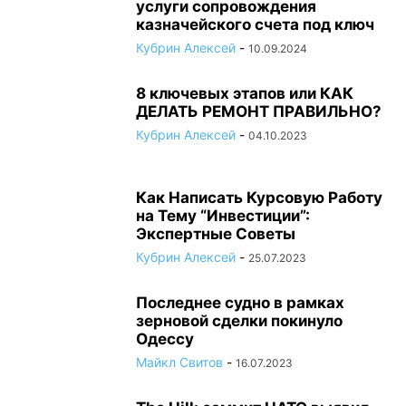
услуги сопровождения
казначейского счета под ключ
Кубрин Алексей
-
10.09.2024
8 ключевых этапов или КАК
ДЕЛАТЬ РЕМОНТ ПРАВИЛЬНО?
Кубрин Алексей
-
04.10.2023
Как Написать Курсовую Работу
на Тему “Инвестиции”:
Экспертные Советы
Кубрин Алексей
-
25.07.2023
Последнее судно в рамках
зерновой сделки покинуло
Одессу
Майкл Свитов
-
16.07.2023