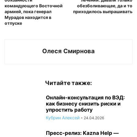
командующего Восточной
обезболивающее, да и то
армией, пока генерал
приходилось выпрашивать
Мурадов находится в
отпуске
Олеся Смирнова
Читайте также:
Онлайн-консультация по ВЭД:
как бизнесу снизить риски и
упростить работу
Кубрин Алексей
-
24.04.2026
Пресс-релиз: Kazna Help —