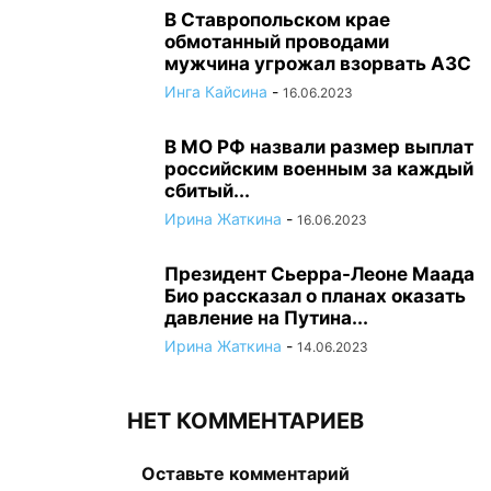
В Ставропольском крае
обмотанный проводами
мужчина угрожал взорвать АЗС
Инга Кайсина
-
16.06.2023
В МО РФ назвали размер выплат
российским военным за каждый
сбитый...
Ирина Жаткина
-
16.06.2023
Президент Сьерра-Леоне Маада
Био рассказал о планах оказать
давление на Путина...
Ирина Жаткина
-
14.06.2023
НЕТ КОММЕНТАРИЕВ
Оставьте комментарий