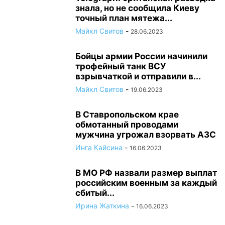
знала, но не сообщила Киеву
точный план мятежа...
Майкл Свитов
-
28.06.2023
Бойцы армии России начинили
трофейный танк ВСУ
взрывчаткой и отправили в...
Майкл Свитов
-
19.06.2023
В Ставропольском крае
обмотанный проводами
мужчина угрожал взорвать АЗС
Инга Кайсина
-
16.06.2023
В МО РФ назвали размер выплат
российским военным за каждый
сбитый...
Ирина Жаткина
-
16.06.2023