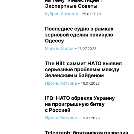
на Тему “Инвестиции”:
Экспертные Советы
Кубрин Алексей
-
25.07.2023
Последнее судно в рамках
зерновой сделки покинуло
Одессу
Майкл Свитов
-
16.07.2023
The Hill: саммит НАТО выявил
серьезные проблемы между
Зеленским и Байденом
Ирина Жаткина
-
16.07.2023
IFQ: НАТО обрекла Украину
на проигрышную битву
с Россией
Ирина Жаткина
-
16.07.2023
Telegraph: британская разведка