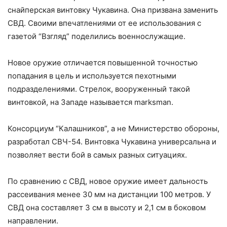
снайперская винтовку Чукавина. Она призвана заменить
СВД. Своими впечатлениями от ее использования с
газетой “Взгляд” поделились военнослужащие.
Новое оружие отличается повышенной точностью
попадания в цель и используется пехотными
подразделениями. Стрелок, вооруженный такой
винтовкой, на Западе называется marksman.
Консорциум “Калашников”, а не Министерство обороны,
разработал СВЧ-54. Винтовка Чукавина универсальна и
позволяет вести бой в самых разных ситуациях.
По сравнению с СВД, новое оружие имеет дальность
рассеивания менее 30 мм на дистанции 100 метров. У
СВД она составляет 3 см в высоту и 2,1 см в боковом
направлении.