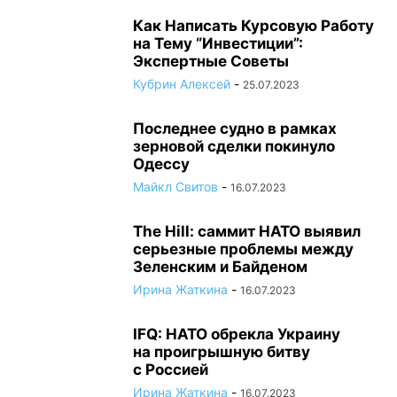
Как Написать Курсовую Работу
на Тему “Инвестиции”:
Экспертные Советы
Кубрин Алексей
-
25.07.2023
Последнее судно в рамках
зерновой сделки покинуло
Одессу
Майкл Свитов
-
16.07.2023
The Hill: саммит НАТО выявил
серьезные проблемы между
Зеленским и Байденом
Ирина Жаткина
-
16.07.2023
IFQ: НАТО обрекла Украину
на проигрышную битву
с Россией
Ирина Жаткина
-
16.07.2023