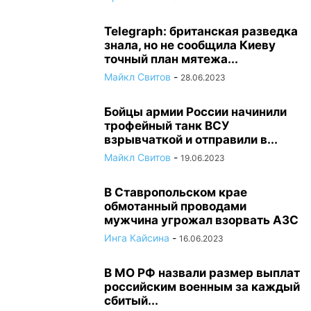
Telegraph: британская разведка
знала, но не сообщила Киеву
точный план мятежа...
Майкл Свитов
-
28.06.2023
Бойцы армии России начинили
трофейный танк ВСУ
взрывчаткой и отправили в...
Майкл Свитов
-
19.06.2023
В Ставропольском крае
обмотанный проводами
мужчина угрожал взорвать АЗС
Инга Кайсина
-
16.06.2023
В МО РФ назвали размер выплат
российским военным за каждый
сбитый...