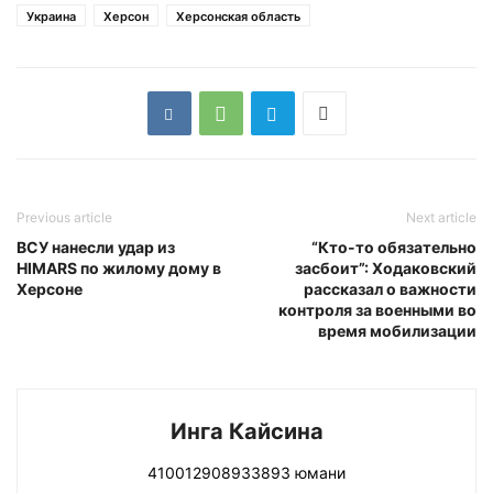
Украина
Херсон
Херсонская область
Previous article
Next article
ВСУ нанесли удар из
“Кто-то обязательно
HIMARS по жилому дому в
засбоит”: Ходаковский
Херсоне
рассказал о важности
контроля за военными во
время мобилизации
Инга Кайсина
410012908933893 юмани