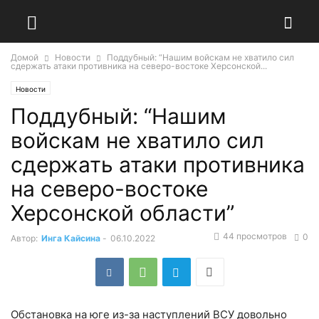
Домой
Новости
Поддубный: “Нашим войскам не хватило сил
сдержать атаки противника на северо-востоке Херсонской...
Новости
Поддубный: “Нашим
войскам не хватило сил
сдержать атаки противника
на северо-востоке
Херсонской области”
44 просмотров
0
Автор:
Инга Кайсина
-
06.10.2022
Обстановка на юге из-за наступлений ВСУ довольно