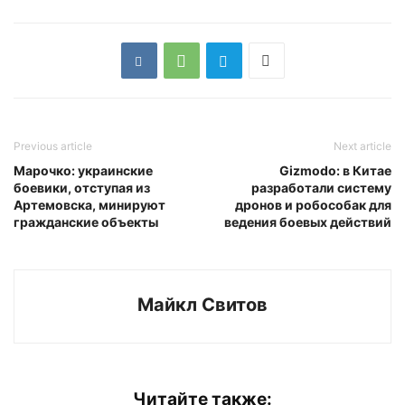
Previous article
Next article
Марочко: украинские
Gizmodo: в Китае
боевики, отступая из
разработали систему
Артемовска, минируют
дронов и робособак для
гражданские объекты
ведения боевых действий
Майкл Свитов
Читайте также: