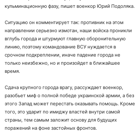
кульминационную фазу, пишет военкор Юрий Подоляка.
Ситуацию он комментирует так: противник на этом
направлении серьезно измотан, наши войска проникли
вглубь города и штурмуют главную оборонительную
линию, поэтому командование ВСУ нуждается в
срочном подкреплении, иначе падение города не
только неизбежно, но и произойдет в ближайшее
время.
Сдача крупного города врагу, рассуждает военкор,
разобьет миф о полной победе украинской армии, а без
этого Запад может перестать оказывать помощь. Кроме
того, это ударит по имиджу властей внутри самой
страны, тем самым заложит основу для будущих
поражений на фоне застойных фронтов.