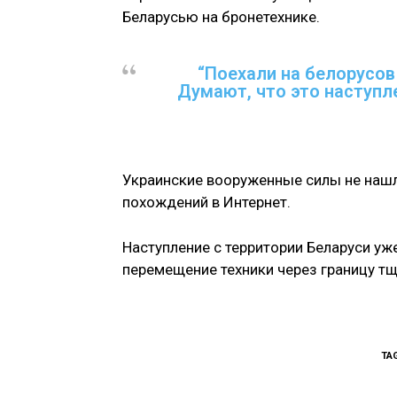
Беларусью на бронетехнике.
“Поехали на белорусов 
Думают, что это наступл
Украинские вооруженные силы не нашл
похождений в Интернет.
Наступление с территории Беларуси уж
перемещение техники через границу тщ
TA