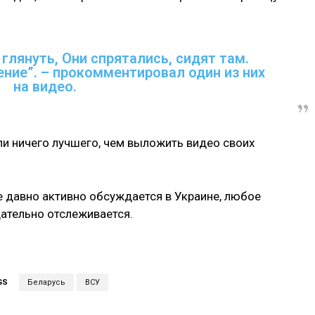
глянуть, Они спрятались, сидят там.
ение”. – прокомментировал один из них
на видео.
и ничего лучшего, чем выложить видео своих
е давно активно обсуждается в Украине, любое
ательно отслеживается.
GS
Беларусь
ВСУ