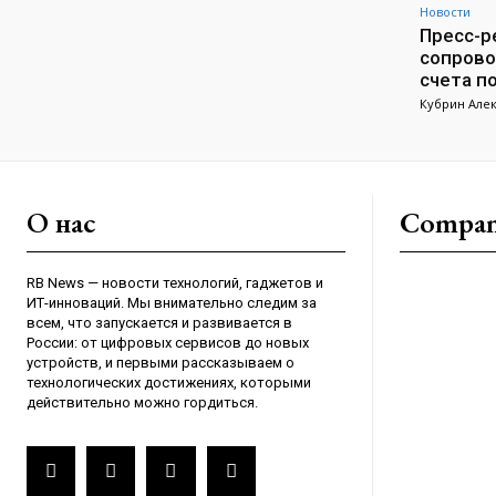
Новости
Пресс-ре
сопрово
счета п
Кубрин Але
О нас
Compa
RB News — новости технологий, гаджетов и
ИТ-инноваций. Мы внимательно следим за
всем, что запускается и развивается в
России: от цифровых сервисов до новых
устройств, и первыми рассказываем о
технологических достижениях, которыми
действительно можно гордиться.