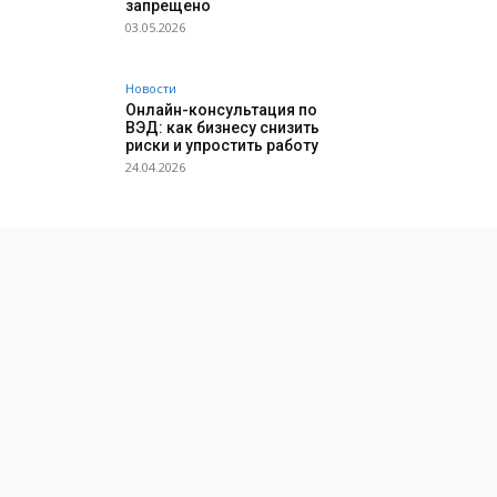
запрещено
03.05.2026
Новости
Онлайн-консультация по
ВЭД: как бизнесу снизить
риски и упростить работу
24.04.2026