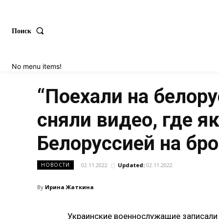
Поиск
No menu items!
“Поехали на белору
сняли видео, где я
Белоруссией на бр
02.11.2022
Updated:
02.11.2022
НОВОСТИ
By
Ирина Жаткина
Украинские военнослужащие записали 