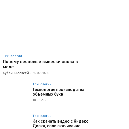
Технологии
Почему неоновые вывески снова в
моде
Кубрин Алексей
-
30.07.2026
Технологии
Технология производства
объемных букв
18.05.2026
Технологии
Как скачать видео с Яндекс
Диска, если скачивание