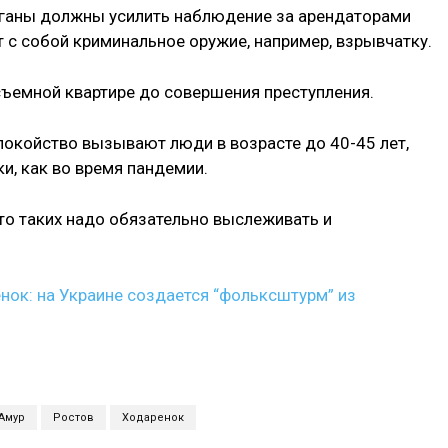
рганы должны усилить наблюдение за арендаторами
т с собой криминальное оружие, например, взрывчатку.
 съемной квартире до совершения преступления.
покойство вызывают люди в возрасте до 40-45 лет,
и, как во время пандемии.
что таких надо обязательно выслеживать и
нок: на Украине создается “фольксштурм” из
Амур
Ростов
Ходаренок