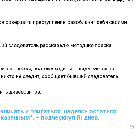
тов совершить преступление, разоблачит себя своими
ший следователь рассказал о методике поиска
оится слежки, поэтому ходит и оглядывается по
м никто не следит, сообщает бывший следователь.
ить диверсантов.
жничать и озираться, надеясь остаться
казанным”, – подчеркнул Яндиев.