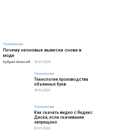
Технологии
Почему неоновые вывески снова в
моде
Кубрин Алексей
-
30.07.2026
Технологии
Технология производства
объемных букв
18.05.2026
Технологии
Как скачать видео с Яндекс
Диска, если скачивание
запрещено
03.05.2026