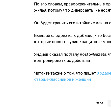
По его словам, правоохранительные о
жилья, потому что диверсанты не нося
Он будет хранить его в тайнике или на
Бывший следователь добавил, что бес
которые носят на улице защитные маск
Яндиев сказал порталу RostovGazeta, 
контролировать их действия.
Читайте также о том, что пишет
Ходаре
старшеклассников и женщин
TAGS