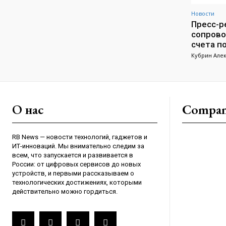
Новости
Пресс-ре
сопрово
счета п
Кубрин Але
О нас
Compa
RB News — новости технологий, гаджетов и
ИТ-инноваций. Мы внимательно следим за
всем, что запускается и развивается в
России: от цифровых сервисов до новых
устройств, и первыми рассказываем о
технологических достижениях, которыми
действительно можно гордиться.