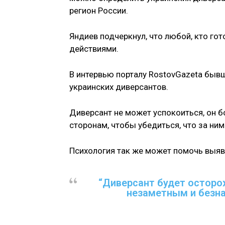
регион России.
Яндиев подчеркнул, что любой, кто го
действиями.
В интервью порталу RostovGazeta быв
украинских диверсантов.
Диверсант не может успокоиться, он б
сторонам, чтобы убедиться, что за ни
Психология так же может помочь выяв
“Диверсант будет осторо
незаметным и безна