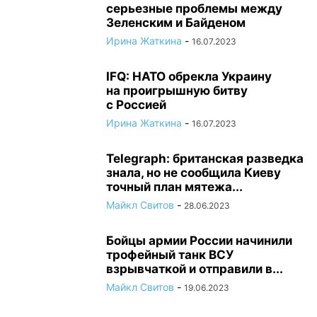
серьезные проблемы между
Зеленским и Байденом
Ирина Жаткина
-
16.07.2023
IFQ: НАТО обрекла Украину
на проигрышную битву
с Россией
Ирина Жаткина
-
16.07.2023
Telegraph: британская разведка
знала, но не сообщила Киеву
точный план мятежа...
Майкл Свитов
-
28.06.2023
Бойцы армии России начинили
трофейный танк ВСУ
взрывчаткой и отправили в...
Майкл Свитов
-
19.06.2023