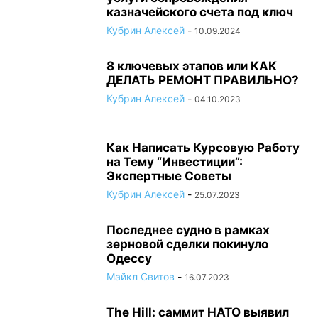
казначейского счета под ключ
Кубрин Алексей
-
10.09.2024
8 ключевых этапов или КАК
ДЕЛАТЬ РЕМОНТ ПРАВИЛЬНО?
Кубрин Алексей
-
04.10.2023
Как Написать Курсовую Работу
на Тему “Инвестиции”:
Экспертные Советы
Кубрин Алексей
-
25.07.2023
Последнее судно в рамках
зерновой сделки покинуло
Одессу
Майкл Свитов
-
16.07.2023
The Hill: саммит НАТО выявил