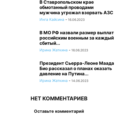
В Ставропольском крае
обмотанный проводами
мужчина угрожал взорвать АЗС
Инга Кайсина
-
16.06.2023
В МО РФ назвали размер выплат
российским военным за каждый
сбитый...
Ирина Жаткина
-
16.06.2023
Президент Сьерра-Леоне Маада
Био рассказал о планах оказать
давление на Путина...
Ирина Жаткина
-
14.06.2023
НЕТ КОММЕНТАРИЕВ
Оставьте комментарий