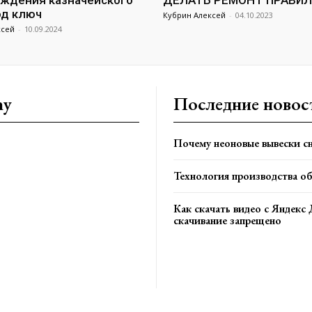
ждения казначейского
ДЕЛАТЬ РЕМОНТ ПРАВИ
од ключ
Кубрин Алексей
-
04.10.2023
ксей
-
10.09.2024
ny
Последние новос
Почему неоновые вывески сн
Технология производства о
Как скачать видео с Яндекс 
скачивание запрещено