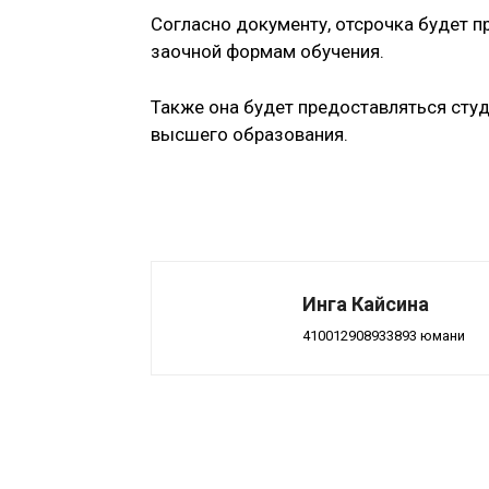
Согласно документу, отсрочка будет 
заочной формам обучения.
Также она будет предоставляться сту
высшего образования.
Инга Кайсина
410012908933893 юмани
Поделиться