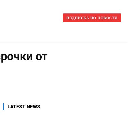
l
ПОДПИСКА НО НОВОСТИ
срочки от
VK
WhatsApp
Telegram
LATEST NEWS