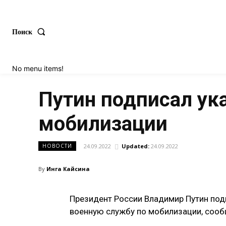
Поиск
No menu items!
Путин подписал ука
мобилизации
24.09.2022
Updated:
24.09.2022
НОВОСТИ
By
Инга Кайсина
Президент России Владимир Путин подп
военную службу по мобилизации, сооб