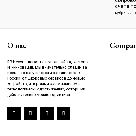
сопрово
счета п
Кубрин Але
О нас
Compa
RB News — новости технологий, гаджетов и
ИТ-инноваций. Мы внимательно следим за
всем, что запускается и развивается в
России: от цифровых сервисов до новых
устройств, и первыми рассказываем о
технологических достижениях, которыми
действительно можно гордиться.