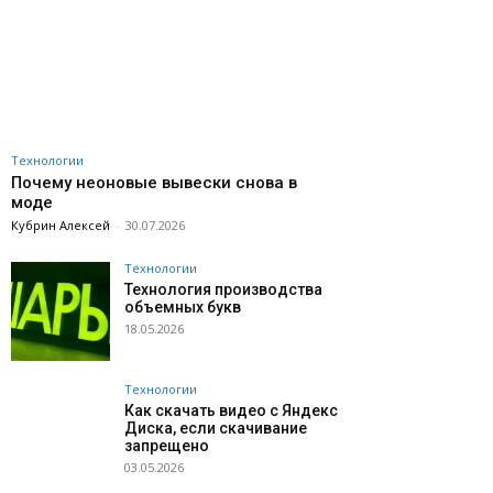
Технологии
Почему неоновые вывески снова в
моде
Кубрин Алексей
-
30.07.2026
Технологии
Технология производства
объемных букв
18.05.2026
Технологии
Как скачать видео с Яндекс
Диска, если скачивание
запрещено
03.05.2026