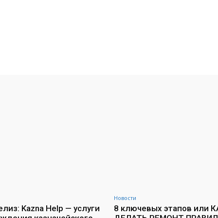
Новости
лиз: Kazna Help — услуги
8 ключевых этапов или К