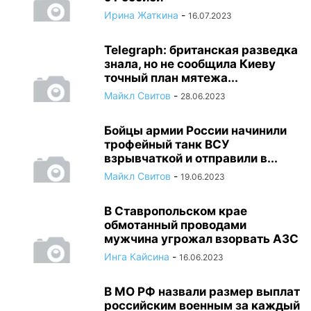
Ирина Жаткина
-
16.07.2023
Telegraph: британская разведка
знала, но не сообщила Киеву
точный план мятежа...
Майкл Свитов
-
28.06.2023
Бойцы армии России начинили
трофейный танк ВСУ
взрывчаткой и отправили в...
Майкл Свитов
-
19.06.2023
В Ставропольском крае
обмотанный проводами
мужчина угрожал взорвать АЗС
Инга Кайсина
-
16.06.2023
В МО РФ назвали размер выплат
российским военным за каждый