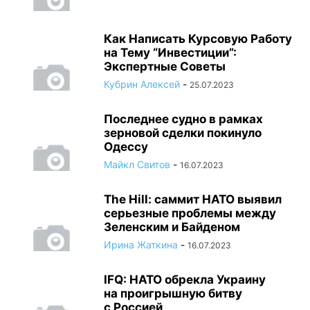
Как Написать Курсовую Работу
на Тему “Инвестиции”:
Экспертные Советы
Кубрин Алексей
-
25.07.2023
Последнее судно в рамках
зерновой сделки покинуло
Одессу
Майкл Свитов
-
16.07.2023
The Hill: саммит НАТО выявил
серьезные проблемы между
Зеленским и Байденом
Ирина Жаткина
-
16.07.2023
IFQ: НАТО обрекла Украину
на проигрышную битву
с Россией