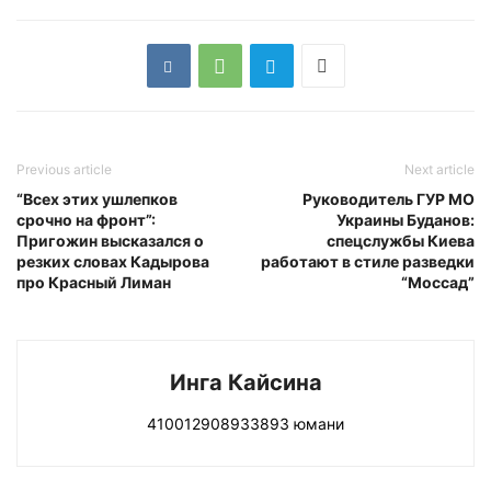
Previous article
Next article
“Всех этих ушлепков
Руководитель ГУР МО
срочно на фронт”:
Украины Буданов:
Пригожин высказался о
спецслужбы Киева
резких словах Кадырова
работают в стиле разведки
про Красный Лиман
“Моссад”
Инга Кайсина
410012908933893 юмани