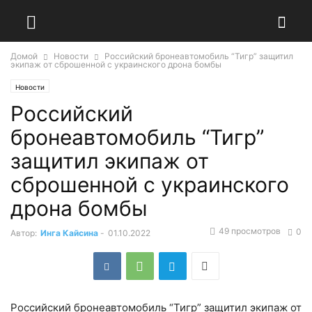
Домой
Новости
Российский бронеавтомобиль “Тигр” защитил
экипаж от сброшенной с украинского дрона бомбы
Новости
Российский
бронеавтомобиль “Тигр”
защитил экипаж от
сброшенной с украинского
дрона бомбы
49 просмотров
0
Автор:
Инга Кайсина
-
01.10.2022
Российский бронеавтомобиль “Тигр” защитил экипаж от