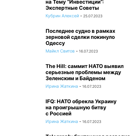
на Тему “Инвестиции”:
Экспертные Советы
Кубрин Алексей
-
25.07.2023
Последнее судно в рамках
зерновой сделки покинуло
Одессу
Майкл Свитов
-
16.07.2023
The Hill: саммит НАТО выявил
серьезные проблемы между
Зеленским и Байденом
Ирина Жаткина
-
16.07.2023
IFQ: НАТО обрекла Украину
на проигрышную битву
с Россией
Ирина Жаткина
-
16.07.2023