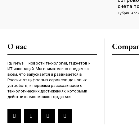
сопрово
счета п
Кубрин Але
О нас
Compa
RB News — новости технологий, гаджетов и
ИТ-инноваций. Мы внимательно следим за
всем, что запускается и развивается в
России: от цифровых сервисов до новых
устройств, и первыми рассказываем о
технологических достижениях, которыми
действительно можно гордиться.