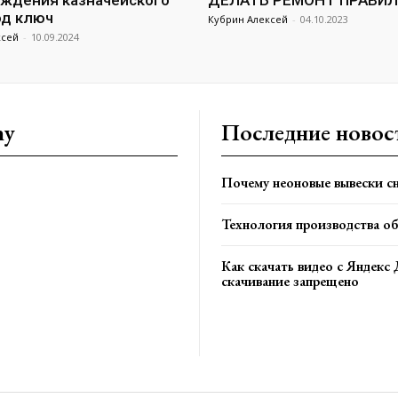
ждения казначейского
ДЕЛАТЬ РЕМОНТ ПРАВИ
од ключ
Кубрин Алексей
-
04.10.2023
ксей
-
10.09.2024
ny
Последние новос
Почему неоновые вывески сн
Технология производства о
Как скачать видео с Яндекс 
скачивание запрещено