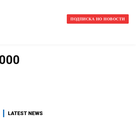
l
ПОДПИСКА НО НОВОСТИ
1000
VK
WhatsApp
Telegram
LATEST NEWS