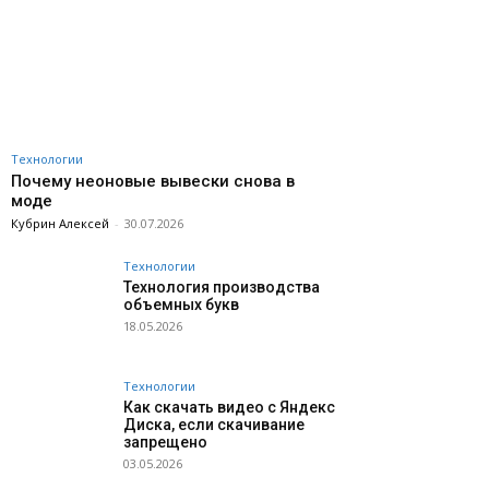
Технологии
Почему неоновые вывески снова в
моде
Кубрин Алексей
-
30.07.2026
Технологии
Технология производства
объемных букв
18.05.2026
Технологии
Как скачать видео с Яндекс
Диска, если скачивание
запрещено
03.05.2026