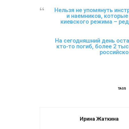
Нельзя не упомянуть инстр
и наемников, которые 
киевского режима – ред.
На сегодняшний день оста
кто-то погиб, более 2 ты
российско
TAGS
Ирина Жаткина