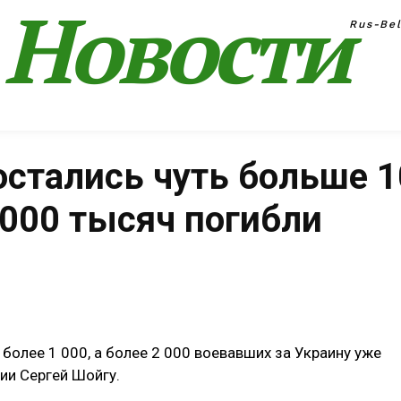
Новости
Rus-Be
остались чуть больше 
2000 тысяч погибли
Поделиться
более 1 000, а более 2 000 воевавших за Украину уже
ии Сергей Шойгу.