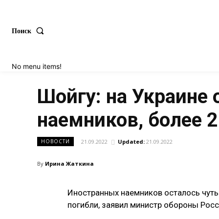
Поиск
No menu items!
Шойгу: на Украине 
наемников, более 
21.09.2022
Updated:
21.09.2022
НОВОСТИ
By
Ирина Жаткина
Иностранных наемников осталось чуть 
погибли, заявил министр обороны Росс