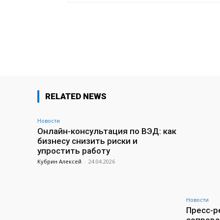
Поделиться
RELATED NEWS
Новости
Онлайн-консультация по ВЭД: как
бизнесу снизить риски и
упростить работу
Кубрин Алексей
-
24.04.2026
Новости
Пресс-ре