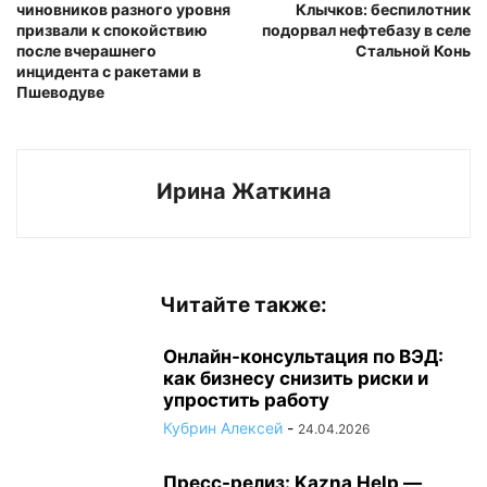
чиновников разного уровня
Клычков: беспилотник
призвали к спокойствию
подорвал нефтебазу в селе
после вчерашнего
Стальной Конь
инцидента с ракетами в
Пшеводуве
Ирина Жаткина
Читайте также:
Онлайн-консультация по ВЭД:
как бизнесу снизить риски и
упростить работу
Кубрин Алексей
-
24.04.2026
Пресс-релиз: Kazna Help —