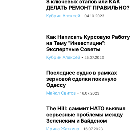
8 ключевых этапов или КАК
ДЕЛАТЬ РЕМОНТ ПРАВИЛЬНО?
Кубрин Алексей
-
04.10.2023
Как Написать Курсовую Работу
на Тему “Инвестиции”:
Экспертные Советы
Кубрин Алексей
-
25.07.2023
Последнее судно в рамках
зерновой сделки покинуло
Одессу
Майкл Свитов
-
16.07.2023
The Hill: саммит НАТО выявил
серьезные проблемы между
Зеленским и Байденом
Ирина Жаткина
-
16.07.2023