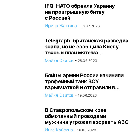
IFQ: НАТО обрекла Украину
на проигрышную битву
с Россией
Ирина Жаткина
-
16.07.2023
Telegraph: британская разведка
знала, но не сообщила Киеву
точный план мятежа...
Майкл Свитов
-
28.06.2023
Бойцы армии России начинили
трофейный танк ВСУ
взрывчаткой и отправили в...
Майкл Свитов
-
19.06.2023
В Ставропольском крае
обмотанный проводами
мужчина угрожал взорвать АЗС
Инга Кайсина
-
16.06.2023