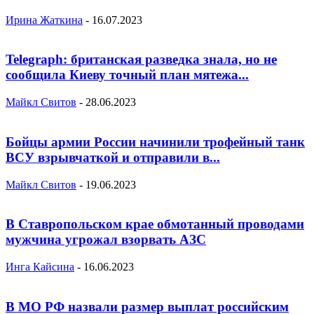
Ирина Жаткина
-
16.07.2023
Telegraph: британская разведка знала, но не
сообщила Киеву точный план мятежа...
Майкл Свитов
-
28.06.2023
Бойцы армии России начинили трофейный танк
ВСУ взрывчаткой и отправили в...
Майкл Свитов
-
19.06.2023
В Ставропольском крае обмотанный проводами
мужчина угрожал взорвать АЗС
Инга Кайсина
-
16.06.2023
В МО РФ назвали размер выплат российским