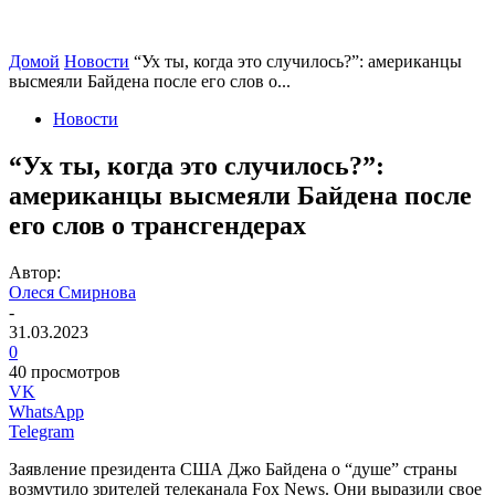
Домой
Новости
“Ух ты, когда это случилось?”: американцы
высмеяли Байдена после его слов о...
Новости
“Ух ты, когда это случилось?”:
американцы высмеяли Байдена после
его слов о трансгендерах
Автор:
Олеся Смирнова
-
31.03.2023
0
40 просмотров
VK
WhatsApp
Telegram
Заявление президента США Джо Байдена о “душе” страны
возмутило зрителей телеканала Fox News. Они выразили свое