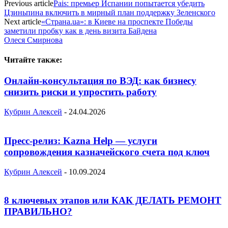
Previous article
Pais: премьер Испании попытается убедить
Цзиньпина включить в мирный план поддержку Зеленского
Next article
«Страна.ua»: в Киеве на проспекте Победы
заметили пробку как в день визита Байдена
Олеся Смирнова
Читайте также:
Онлайн-консультация по ВЭД: как бизнесу
снизить риски и упростить работу
Кубрин Алексей
-
24.04.2026
Пресс-релиз: Kazna Help — услуги
сопровождения казначейского счета под ключ
Кубрин Алексей
-
10.09.2024
8 ключевых этапов или КАК ДЕЛАТЬ РЕМОНТ
ПРАВИЛЬНО?