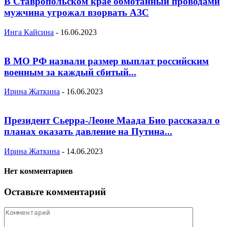
В Ставропольском крае обмотанный проводами
мужчина угрожал взорвать АЗС
Инга Кайсина
-
16.06.2023
В МО РФ назвали размер выплат российским
военным за каждый сбитый...
Ирина Жаткина
-
16.06.2023
Президент Сьерра-Леоне Маада Био рассказал о
планах оказать давление на Путина...
Ирина Жаткина
-
14.06.2023
Нет комментариев
Оставьте комментарий