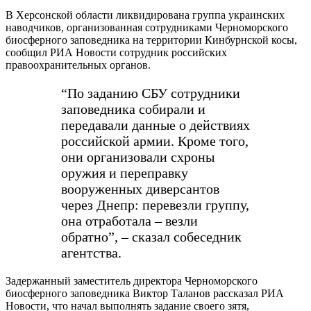
В Херсонской области ликвидирована группа украинских
наводчиков, организованная сотрудниками Черноморского
биосферного заповедника на территории Кинбурнской косы,
сообщил РИА Новости сотрудник российских
правоохранительных органов.
“По заданию СБУ сотрудники
заповедника собирали и
передавали данные о действиях
российской армии. Кроме того,
они организовали схроны
оружия и переправку
вооруженных диверсантов
через Днепр: перевезли группу,
она отработала – везли
обратно”, – сказал собеседник
агентства.
Задержанный заместитель директора Черноморского
биосферного заповедника Виктор Таланов рассказал РИА
Новости, что начал выполнять задание своего зятя,