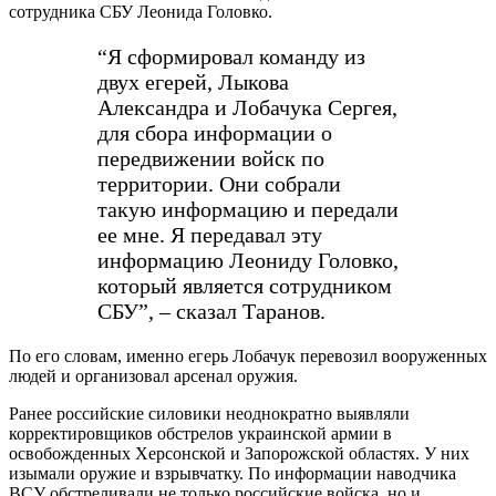
сотрудника СБУ Леонида Головко.
“Я сформировал команду из
двух егерей, Лыкова
Александра и Лобачука Сергея,
для сбора информации о
передвижении войск по
территории. Они собрали
такую информацию и передали
ее мне. Я передавал эту
информацию Леониду Головко,
который является сотрудником
СБУ”, – сказал Таранов.
По его словам, именно егерь Лобачук перевозил вооруженных
людей и организовал арсенал оружия.
Ранее российские силовики неоднократно выявляли
корректировщиков обстрелов украинской армии в
освобожденных Херсонской и Запорожской областях. У них
изымали оружие и взрывчатку. По информации наводчика
ВСУ обстреливали не только российские войска, но и