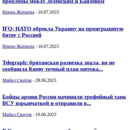
проблемы между Зеленским и Байденом
Ирина Жаткина
-
16.07.2023
IFQ: НАТО обрекла Украину на проигрышную
битву с Россией
Ирина Жаткина
-
16.07.2023
Telegraph: британская разведка знала, но не
сообщила Киеву точный план мятежа...
Майкл Свитов
-
28.06.2023
Бойцы армии России начинили трофейный танк
ВСУ взрывчаткой и отправили в...
Майкл Свитов
-
19.06.2023