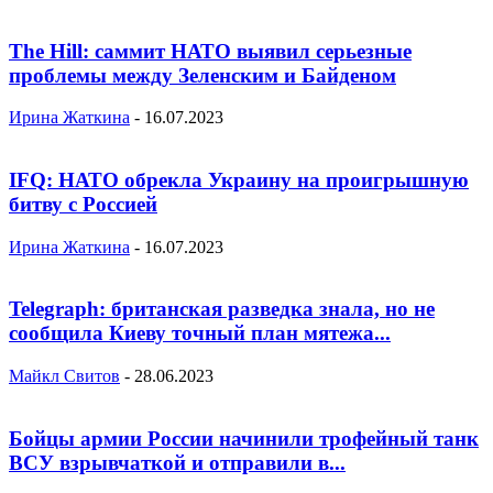
The Hill: саммит НАТО выявил серьезные
проблемы между Зеленским и Байденом
Ирина Жаткина
-
16.07.2023
IFQ: НАТО обрекла Украину на проигрышную
битву с Россией
Ирина Жаткина
-
16.07.2023
Telegraph: британская разведка знала, но не
сообщила Киеву точный план мятежа...
Майкл Свитов
-
28.06.2023
Бойцы армии России начинили трофейный танк
ВСУ взрывчаткой и отправили в...