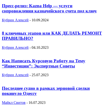
Пресс-релиз: Kazna Help — услуги
сопровождения казначейского счета под ключ
Кубрин Алексей
-
10.09.2024
8 ключевых этапов или КАК ДЕЛАТЬ РЕМОНТ
ПРАВИЛЬНО?
Кубрин Алексей
-
04.10.2023
Как Написать Курсовую Работу на Тему
“Инвестиции”: Экспертные Советы
Кубрин Алексей
-
25.07.2023
Последнее судно в рамках зерновой сделки
покинуло Одессу
Майкл Свитов
-
16.07.2023