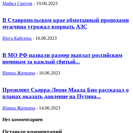
Майкл Свитов
-
19.06.2023
В Ставропольском крае обмотанный проводами
мужчина угрожал взорвать АЗС
Инга Кайсина
-
16.06.2023
В МО РФ назвали размер выплат российским
военным за каждый сбитый...
Ирина Жаткина
-
16.06.2023
Президент Сьерра-Леоне Маада Био рассказал о
планах оказать давление на Путина...
Ирина Жаткина
-
14.06.2023
Нет комментариев
Оставьте комментарий