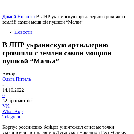
Домой
Новости
В ЛНР украинскую артиллерию сровняли с
землёй самой мощной пушкой “Малка”
Новости
В ЛНР украинскую артиллерию
сровняли с землёй самой мощной
пушкой “Малка”
Автор:
Ольга Питель
-
14.10.2022
0
52 просмотров
VK
WhatsApp
Telegram
Корпус российских бойцов уничтожил огневые точки
украинской артиллерии в Луганской Народной Республике.